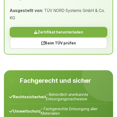
Ausgestellt von:
TÜV NORD Systems GmbH & Co.
KG
Zertifikat herunterladen
Beim TÜV prüfen
Fachgerecht und sicher
– Behördlich anerkannte
Rechtssicherheit
Entsorgungsnachweise
– Fachgerechte Entsorgung aller
Umweltschutz
Materialien