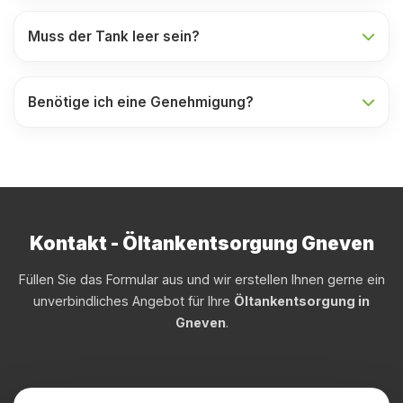
Muss der Tank leer sein?
Benötige ich eine Genehmigung?
Kontakt - Öltankentsorgung Gneven
Füllen Sie das Formular aus und wir erstellen Ihnen gerne ein
unverbindliches Angebot für Ihre
Öltankentsorgung in
Gneven
.