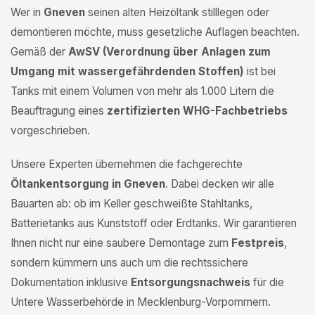
Wer in
Gneven
seinen alten Heizöltank stilllegen oder
demontieren möchte, muss gesetzliche Auflagen beachten.
Gemäß der
AwSV (Verordnung über Anlagen zum
Umgang mit wassergefährdenden Stoffen)
ist bei
Tanks mit einem Volumen von mehr als 1.000 Litern die
Beauftragung eines
zertifizierten WHG-Fachbetriebs
vorgeschrieben.
Unsere Experten übernehmen die fachgerechte
Öltankentsorgung in Gneven
. Dabei decken wir alle
Bauarten ab: ob im Keller geschweißte Stahltanks,
Batterietanks aus Kunststoff oder Erdtanks. Wir garantieren
Ihnen nicht nur eine saubere Demontage zum
Festpreis
,
sondern kümmern uns auch um die rechtssichere
Dokumentation inklusive
Entsorgungsnachweis
für die
Untere Wasserbehörde in Mecklenburg-Vorpommern.