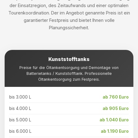
der Einsatzregion, des Zeitaufwands und einer optimalen
Tourenkoordination. Der im Angebot genannte Preis ist ein
garantierter Festpreis und bietet Ihnen volle
Planungssicherheit.
Kunststofftanks
Preise für die Öltankentsorgung und Demontage von
Batterietanks / Kunststofftank. Professionelle
Öltankentsorgung zum Festpreis.
bis 3.000 L
ab 760 Euro
bis 4.000 L
ab 905 Euro
bis 5.000 L
ab 1.040 Euro
bis 6.000 L
ab 1.190 Euro