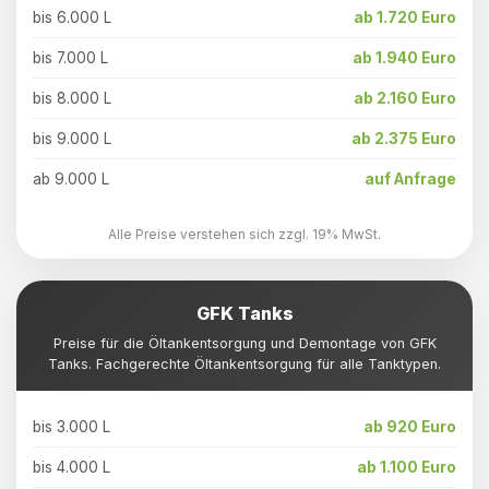
bis 6.000 L
ab 1.720 Euro
bis 7.000 L
ab 1.940 Euro
bis 8.000 L
ab 2.160 Euro
bis 9.000 L
ab 2.375 Euro
ab 9.000 L
auf Anfrage
Alle Preise verstehen sich zzgl. 19% MwSt.
GFK Tanks
Preise für die Öltankentsorgung und Demontage von GFK
Tanks. Fachgerechte Öltankentsorgung für alle Tanktypen.
bis 3.000 L
ab 920 Euro
bis 4.000 L
ab 1.100 Euro