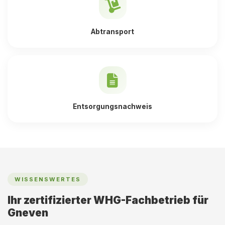
Abtransport
Entsorgungsnachweis
WISSENSWERTES
Ihr zertifizierter WHG-Fachbetrieb für
Gneven