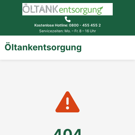
Kostenlose Hotline: 0800 - 455 455 2
Servicezeiten: Mo. – Fr. 8 – 16 Uhr
Öltankentsorgung
404