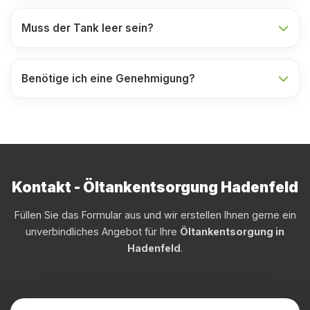
Muss der Tank leer sein?
Benötige ich eine Genehmigung?
Kontakt - Öltankentsorgung Hadenfeld
Füllen Sie das Formular aus und wir erstellen Ihnen gerne ein
unverbindliches Angebot für Ihre
Öltankentsorgung in
Hadenfeld
.