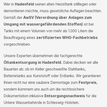
Wer in
Hadenfeld
seinen alten Heizöltank stilllegen oder
demontieren möchte, muss gesetzliche Auflagen beachten.
Gemäß der
AwSV (Verordnung über Anlagen zum
Umgang mit wassergefährdenden Stoffen)
ist bei
Tanks mit einem Volumen von mehr als 1.000 Litern die
Beauftragung eines
zertifizierten WHG-Fachbetriebs
vorgeschrieben.
Unsere Experten übernehmen die fachgerechte
Öltankentsorgung in Hadenfeld
. Dabei decken wir alle
Bauarten ab: ob im Keller geschweißte Stahltanks,
Batterietanks aus Kunststoff oder Erdtanks. Wir garantieren
Ihnen nicht nur eine saubere Demontage zum
Festpreis
,
sondern kümmern uns auch um die rechtssichere
Dokumentation inklusive
Entsorgungsnachweis
für die
Untere Wasserbehörde in Schleswig-Holstein.