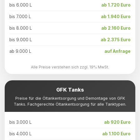
bis 6.000 L
ab 1.720 Euro
bis 7.000 L
ab 1.940 Euro
bis 8.000 L
ab 2.160 Euro
bis 9.000 L
ab 2.375 Euro
ab 9.000 L
auf Anfrage
Alle Preise verstehen sich zzgl. 19% MwSt.
GFK Tanks
Preise für die Öltankentsorgung und Demontage von GFK
Tanks. Fachgerechte Öltankentsorgung für alle Tanktypen.
bis 3.000 L
ab 920 Euro
bis 4.000 L
ab 1.100 Euro