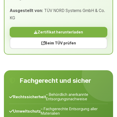
Ausgestellt von:
TÜV NORD Systems GmbH & Co.
KG
Zertifikat herunterladen
Beim TÜV prüfen
Fachgerecht und sicher
– Behördlich anerkannte
Rechtssicherheit
Entsorgungsnachweise
– Fachgerechte Entsorgung aller
Umweltschutz
Materialien