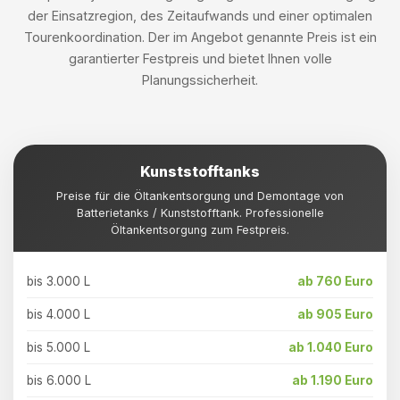
der Einsatzregion, des Zeitaufwands und einer optimalen
Tourenkoordination. Der im Angebot genannte Preis ist ein
garantierter Festpreis und bietet Ihnen volle
Planungssicherheit.
Kunststofftanks
Preise für die Öltankentsorgung und Demontage von
Batterietanks / Kunststofftank. Professionelle
Öltankentsorgung zum Festpreis.
bis 3.000 L
ab 760 Euro
bis 4.000 L
ab 905 Euro
bis 5.000 L
ab 1.040 Euro
bis 6.000 L
ab 1.190 Euro