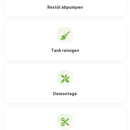
Restöl abpumpen
Tank reinigen
Demontage