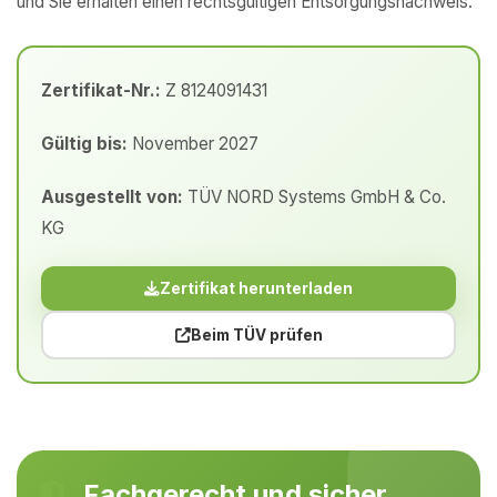
und Sie erhalten einen rechtsgültigen Entsorgungsnachweis.
Zertifikat-Nr.:
Z 8124091431
Gültig bis:
November 2027
Ausgestellt von:
TÜV NORD Systems GmbH & Co.
KG
Zertifikat herunterladen
Beim TÜV prüfen
Fachgerecht und sicher