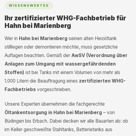
WISSENSWERTES
Ihr zertifizierter WHG-Fachbetrieb für
Hahn bei Marienberg
Wer in
Hahn bei Marienberg
seinen alten Heizöltank
stilllegen oder demontieren möchte, muss gesetzliche
Auflagen beachten. Gemäß der
AwSV (Verordnung über
Anlagen zum Umgang mit wassergefährdenden
Stoffen)
ist bei Tanks mit einem Volumen von mehr als
1.000 Litern die Beauftragung eines
zertifizierten WHG-
Fachbetriebs
vorgeschrieben.
Unsere Experten übernehmen die fachgerechte
Öltankentsorgung in Hahn bei Marienberg
– von
Büdingen bis Erbach. Dabei decken wir alle Bauarten ab: ob
im Keller geschweißte Stahltanks, Batterietanks aus