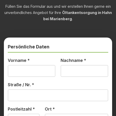
Füllen Sie das Formular aus und wir erstellen Ihnen gerne ein
unverbindliches Angebot für Ihre
Öltankentsorgung in Hahn
bei Marienberg
.
Persönliche Daten
Vorname
*
Nachname
*
Straße / Nr.
*
Postleitzahl
*
Ort
*