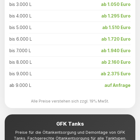
bis 3.000 L
ab 1.050 Euro
bis 4.000 L
ab 1.295 Euro
bis 5.000 L
ab 1.510 Euro
bis 6.000 L
ab 1.720 Euro
bis 7.000 L
ab 1.940 Euro
bis 8.000 L
ab 2.160 Euro
bis 9.000 L
ab 2.375 Euro
ab 9.000 L
auf Anfrage
Alle Preise verstehen sich zzgl. 19% MwSt.
GFK Tanks
Preise für die Öltankentsorgung und Demontage von GFK
Tanks. Fachgerechte Öltankentsorgung für alle Tanktypen.