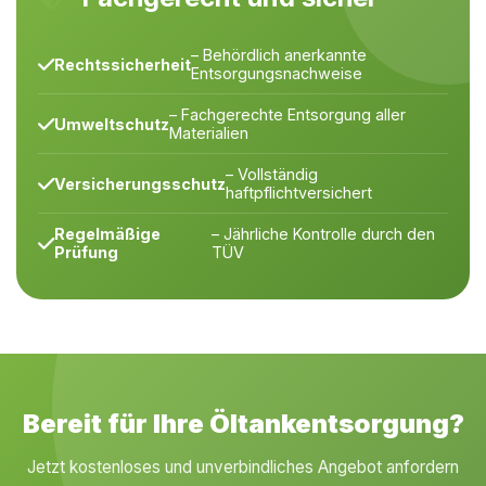
– Behördlich anerkannte
Rechtssicherheit
Entsorgungsnachweise
– Fachgerechte Entsorgung aller
Umweltschutz
Materialien
– Vollständig
Versicherungsschutz
haftpflichtversichert
Regelmäßige
– Jährliche Kontrolle durch den
Prüfung
TÜV
Bereit für Ihre Öltankentsorgung?
Jetzt kostenloses und unverbindliches Angebot anfordern