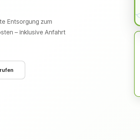
hte Entsorgung zum
sten – inklusive Anfahrt
nrufen