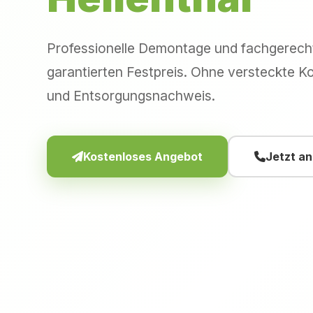
Professionelle Demontage und fachgerec
garantierten Festpreis. Ohne versteckte Ko
und Entsorgungsnachweis.
Kostenloses Angebot
Jetzt a