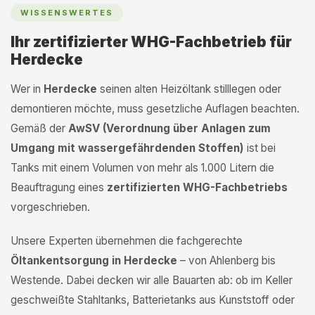
WISSENSWERTES
Ihr zertifizierter WHG-Fachbetrieb für
Herdecke
Wer in
Herdecke
seinen alten Heizöltank stilllegen oder
demontieren möchte, muss gesetzliche Auflagen beachten.
Gemäß der
AwSV (Verordnung über Anlagen zum
Umgang mit wassergefährdenden Stoffen)
ist bei
Tanks mit einem Volumen von mehr als 1.000 Litern die
Beauftragung eines
zertifizierten WHG-Fachbetriebs
vorgeschrieben.
Unsere Experten übernehmen die fachgerechte
Öltankentsorgung in Herdecke
– von Ahlenberg bis
Westende. Dabei decken wir alle Bauarten ab: ob im Keller
geschweißte Stahltanks, Batterietanks aus Kunststoff oder