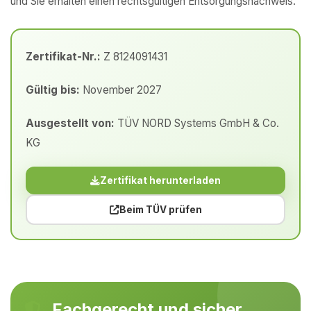
und Sie erhalten einen rechtsgültigen Entsorgungsnachweis.
Zertifikat-Nr.:
Z 8124091431
Gültig bis:
November 2027
Ausgestellt von:
TÜV NORD Systems GmbH & Co.
KG
Zertifikat herunterladen
Beim TÜV prüfen
Fachgerecht und sicher