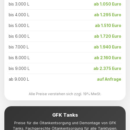
bis 3.000 L
ab 1.050 Euro
bis 4.000 L
ab 1.295 Euro
bis 5.000 L
ab 1.510 Euro
bis 6.000 L
ab 1.720 Euro
bis 7.000 L
ab 1.940 Euro
bis 8.000 L
ab 2.160 Euro
bis 9.000 L
ab 2.375 Euro
ab 9.000 L
auf Anfrage
Alle Preise verstehen sich zzgl. 19% MwSt.
GFK Tanks
Preise für die Öltankentsorgung und Demontage von GFK
Tanks. Fachgerechte Öltankentsorgung für alle Tanktypen.