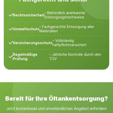
– Behördlich anerkannte
Rechtssicherheit
Entsorgungsnachweise
– Fachgerechte Entsorgung aller
Umweltschutz
Materialien
– Vollständig
Versicherungsschutz
haftpflichtversichert
Regelmäßige
– Jährliche Kontrolle durch den
Prüfung
TÜV
Bereit für Ihre Öltankentsorgung?
Jetzt kostenloses und unverbindliches Angebot anfordern