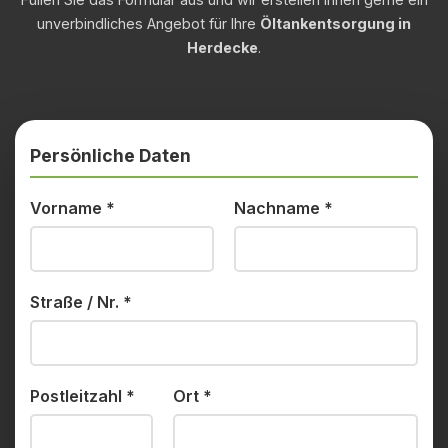
unverbindliches Angebot für Ihre
Öltankentsorgung in
Herdecke
.
Persönliche Daten
Vorname
*
Nachname
*
Straße / Nr.
*
Postleitzahl
*
Ort
*