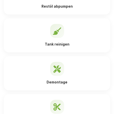
Restöl abpumpen
Tank reinigen
Demontage