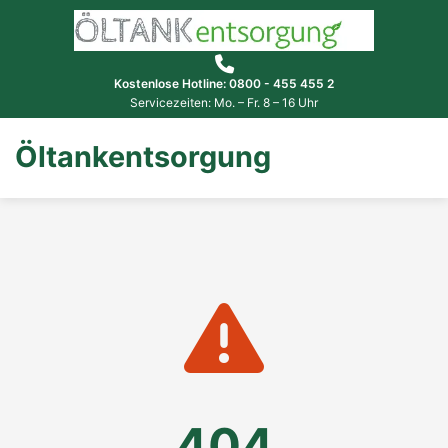
Kostenlose Hotline: 0800 - 455 455 2
Servicezeiten: Mo. – Fr. 8 – 16 Uhr
Öltankentsorgung
404