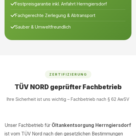
Festpreisgarantie inkl. Anfahrt Herrngiersdorf
Fachgerechte Zerlegung & Abtransport
Sauber & Umweltfreundlich
ZERTIFIZIERUNG
TÜV NORD geprüfter Fachbetrieb
Ihre Sicherheit ist uns wichtig – Fachbetrieb nach § 62 AwSV
Unser Fachbetrieb für
Öltankentsorgung Herrngiersdorf
ist vom TÜV Nord nach den gesetzlichen Bestimmungen