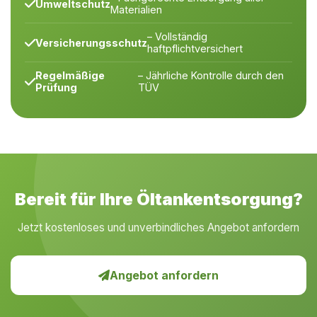
Umweltschutz
Materialien
– Vollständig
Versicherungsschutz
haftpflichtversichert
Regelmäßige
– Jährliche Kontrolle durch den
Prüfung
TÜV
Bereit für Ihre Öltankentsorgung?
Jetzt kostenloses und unverbindliches Angebot anfordern
Angebot anfordern