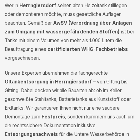
Wer in
Herrngiersdorf
seinen alten Heizöltank stilllegen
oder demontieren möchte, muss gesetzliche Auflagen
beachten. Gemäß der
AwSV (Verordnung über Anlagen
zum Umgang mit wassergefährdenden Stoffen)
ist bei
Tanks mit einem Volumen von mehr als 1.000 Litern die
Beauftragung eines
zertifizierten WHG-Fachbetriebs
vorgeschrieben.
Unsere Experten übernehmen die fachgerechte
Öltankentsorgung in Herrngiersdorf
– von Gitting bis
Gitting. Dabei decken wir alle Bauarten ab: ob im Keller
geschweißte Stahltanks, Batterietanks aus Kunststoff oder
Erdtanks. Wir garantieren Ihnen nicht nur eine saubere
Demontage zum
Festpreis
, sondern kümmern uns auch um
die rechtssichere Dokumentation inklusive
Entsorgungsnachweis
für die Untere Wasserbehörde in