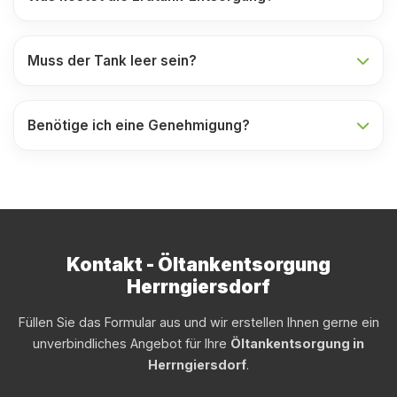
Muss der Tank leer sein?
Benötige ich eine Genehmigung?
Kontakt - Öltankentsorgung
Herrngiersdorf
Füllen Sie das Formular aus und wir erstellen Ihnen gerne ein
unverbindliches Angebot für Ihre
Öltankentsorgung in
Herrngiersdorf
.