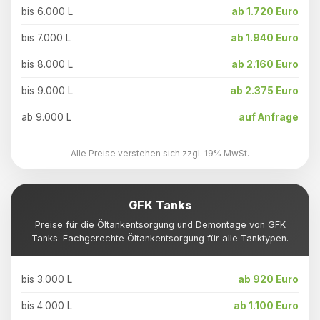
bis 6.000 L
ab 1.720 Euro
bis 7.000 L
ab 1.940 Euro
bis 8.000 L
ab 2.160 Euro
bis 9.000 L
ab 2.375 Euro
ab 9.000 L
auf Anfrage
Alle Preise verstehen sich zzgl. 19% MwSt.
GFK Tanks
Preise für die Öltankentsorgung und Demontage von GFK
Tanks. Fachgerechte Öltankentsorgung für alle Tanktypen.
bis 3.000 L
ab 920 Euro
bis 4.000 L
ab 1.100 Euro