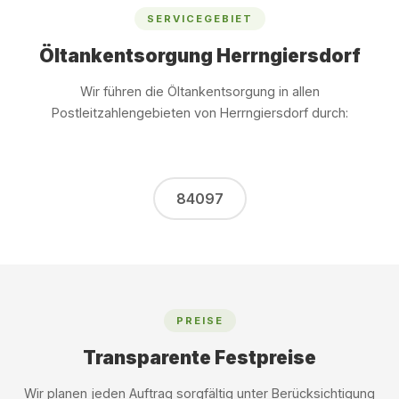
SERVICEGEBIET
Öltankentsorgung Herrngiersdorf
Wir führen die Öltankentsorgung in allen
Postleitzahlengebieten von Herrngiersdorf durch:
84097
PREISE
Transparente Festpreise
Wir planen jeden Auftrag sorgfältig unter Berücksichtigung