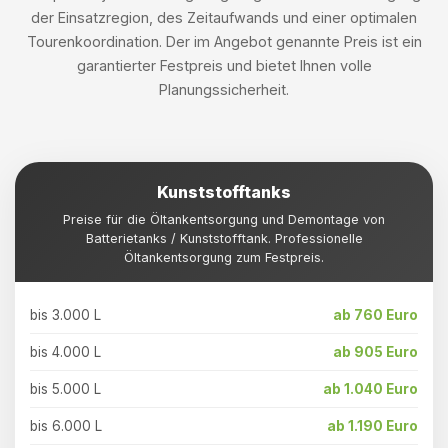
der Einsatzregion, des Zeitaufwands und einer optimalen
Tourenkoordination. Der im Angebot genannte Preis ist ein
garantierter Festpreis und bietet Ihnen volle
Planungssicherheit.
Kunststofftanks
Preise für die Öltankentsorgung und Demontage von
Batterietanks / Kunststofftank. Professionelle
Öltankentsorgung zum Festpreis.
bis 3.000 L
ab 760 Euro
bis 4.000 L
ab 905 Euro
bis 5.000 L
ab 1.040 Euro
bis 6.000 L
ab 1.190 Euro