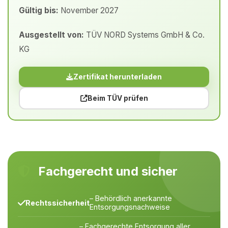
Gültig bis:
November 2027
Ausgestellt von:
TÜV NORD Systems GmbH & Co.
KG
Zertifikat herunterladen
Beim TÜV prüfen
Fachgerecht und sicher
– Behördlich anerkannte
Rechtssicherheit
Entsorgungsnachweise
– Fachgerechte Entsorgung aller