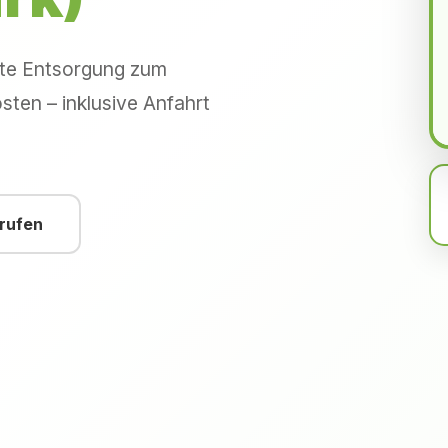
hte Entsorgung zum
sten – inklusive Anfahrt
nrufen