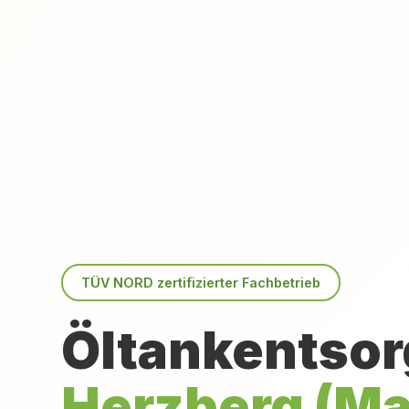
TÜV NORD zertifizierter Fachbetrieb
Öltankentsor
Herzberg (Ma