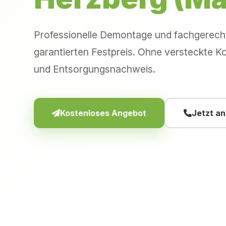
Professionelle Demontage und fachgerec
garantierten Festpreis. Ohne versteckte Ko
und Entsorgungsnachweis.
Kostenloses Angebot
Jetzt a