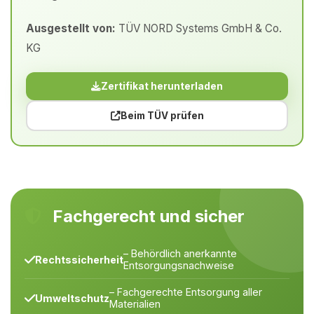
Ausgestellt von:
TÜV NORD Systems GmbH & Co.
KG
Zertifikat herunterladen
Beim TÜV prüfen
Fachgerecht und sicher
– Behördlich anerkannte
Rechtssicherheit
Entsorgungsnachweise
– Fachgerechte Entsorgung aller
Umweltschutz
Materialien