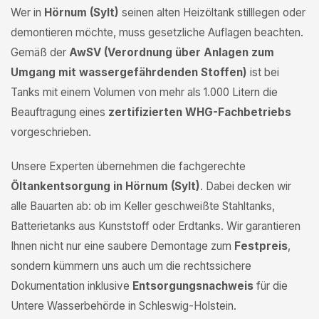
Wer in
Hörnum (Sylt)
seinen alten Heizöltank stilllegen oder
demontieren möchte, muss gesetzliche Auflagen beachten.
Gemäß der
AwSV (Verordnung über Anlagen zum
Umgang mit wassergefährdenden Stoffen)
ist bei
Tanks mit einem Volumen von mehr als 1.000 Litern die
Beauftragung eines
zertifizierten WHG-Fachbetriebs
vorgeschrieben.
Unsere Experten übernehmen die fachgerechte
Öltankentsorgung in Hörnum (Sylt)
. Dabei decken wir
alle Bauarten ab: ob im Keller geschweißte Stahltanks,
Batterietanks aus Kunststoff oder Erdtanks. Wir garantieren
Ihnen nicht nur eine saubere Demontage zum
Festpreis
,
sondern kümmern uns auch um die rechtssichere
Dokumentation inklusive
Entsorgungsnachweis
für die
Untere Wasserbehörde in Schleswig-Holstein.