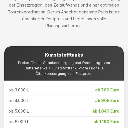
der Einsatzregion, des Zeitaufwands und einer optimalen
Tourenkoordination. Der im Angebot genannte Preis ist ein
garantierter Festpreis und bietet Ihnen volle
Planungssicherheit.
Kunststofftanks
Preise für die Öltankentsorgung und Demontage von
Batterietanks / Kunststofftank. Professionelle
Öltankentsorgung zum Festpreis.
bis 3.000 L
ab 760 Euro
bis 4.000 L
ab 905 Euro
bis 5.000 L
ab 1.040 Euro
bis 6.000 L
ab 1.190 Euro