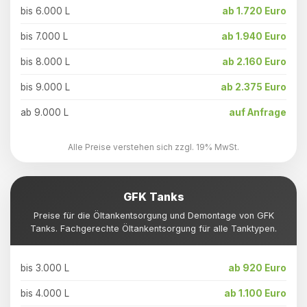
bis 6.000 L
ab 1.720 Euro
bis 7.000 L
ab 1.940 Euro
bis 8.000 L
ab 2.160 Euro
bis 9.000 L
ab 2.375 Euro
ab 9.000 L
auf Anfrage
Alle Preise verstehen sich zzgl. 19% MwSt.
GFK Tanks
Preise für die Öltankentsorgung und Demontage von GFK
Tanks. Fachgerechte Öltankentsorgung für alle Tanktypen.
bis 3.000 L
ab 920 Euro
bis 4.000 L
ab 1.100 Euro