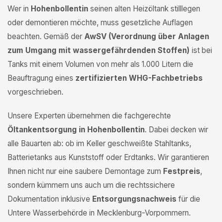
Wer in
Hohenbollentin
seinen alten Heizöltank stilllegen
oder demontieren möchte, muss gesetzliche Auflagen
beachten. Gemäß der
AwSV (Verordnung über Anlagen
zum Umgang mit wassergefährdenden Stoffen)
ist bei
Tanks mit einem Volumen von mehr als 1.000 Litern die
Beauftragung eines
zertifizierten WHG-Fachbetriebs
vorgeschrieben.
Unsere Experten übernehmen die fachgerechte
Öltankentsorgung in Hohenbollentin
. Dabei decken wir
alle Bauarten ab: ob im Keller geschweißte Stahltanks,
Batterietanks aus Kunststoff oder Erdtanks. Wir garantieren
Ihnen nicht nur eine saubere Demontage zum
Festpreis
,
sondern kümmern uns auch um die rechtssichere
Dokumentation inklusive
Entsorgungsnachweis
für die
Untere Wasserbehörde in Mecklenburg-Vorpommern.