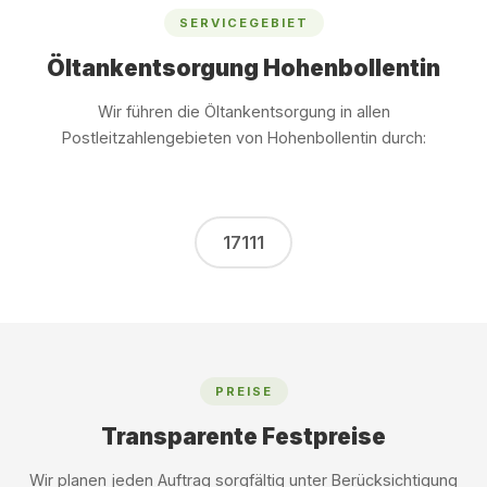
SERVICEGEBIET
Öltankentsorgung Hohenbollentin
Wir führen die Öltankentsorgung in allen
Postleitzahlengebieten von Hohenbollentin durch:
17111
PREISE
Transparente Festpreise
Wir planen jeden Auftrag sorgfältig unter Berücksichtigung