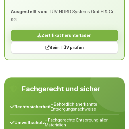
Ausgestellt von:
TÜV NORD Systems GmbH & Co.
KG
Zertifikat herunterladen
Beim TÜV prüfen
Fachgerecht und sicher
– Behördlich anerkannte
Rechtssicherheit
Entsorgungsnachweise
– Fachgerechte Entsorgung aller
Umweltschutz
Materialien