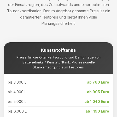
der Einsatzregion, des Zeitaufwands und einer optimalen
Tourenkoordination. Der im Angebot genannte Preis ist ein
garantierter Festpreis und bietet Ihnen volle
Planungssicherheit.
Kunststofftanks
Preise für die Öltankentsorgung und Demontage von
Batterietanks / Kunststofftank. Professionelle
Öltankentsorgung zum Festpreis.
bis 3.000 L
ab 760 Euro
bis 4.000 L
ab 905 Euro
bis 5.000 L
ab 1.040 Euro
bis 6.000 L
ab 1.190 Euro