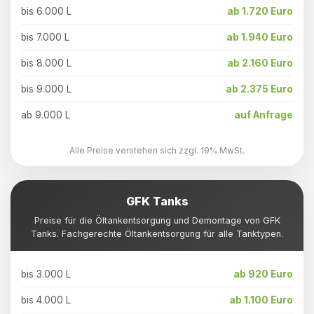
bis 6.000 L
ab 1.720 Euro
bis 7.000 L
ab 1.940 Euro
bis 8.000 L
ab 2.160 Euro
bis 9.000 L
ab 2.375 Euro
ab 9.000 L
auf Anfrage
Alle Preise verstehen sich zzgl. 19% MwSt.
GFK Tanks
Preise für die Öltankentsorgung und Demontage von GFK
Tanks. Fachgerechte Öltankentsorgung für alle Tanktypen.
bis 3.000 L
ab 920 Euro
bis 4.000 L
ab 1.100 Euro