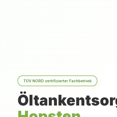
TÜV NORD zertifizierter Fachbetrieb
Öltankentsor
Hopsten