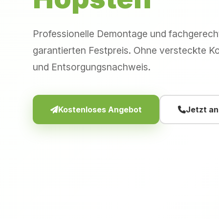
Professionelle Demontage und fachgerec
garantierten Festpreis. Ohne versteckte Ko
und Entsorgungsnachweis.
Kostenloses Angebot
Jetzt a