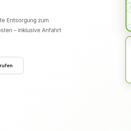
hte Entsorgung zum
sten – inklusive Anfahrt
nrufen