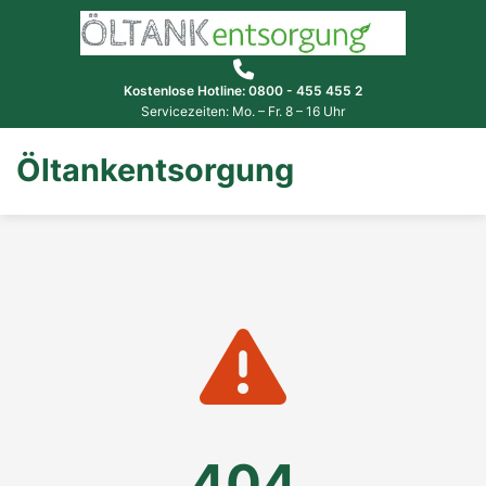
Kostenlose Hotline: 0800 - 455 455 2
Servicezeiten: Mo. – Fr. 8 – 16 Uhr
Öltankentsorgung
404