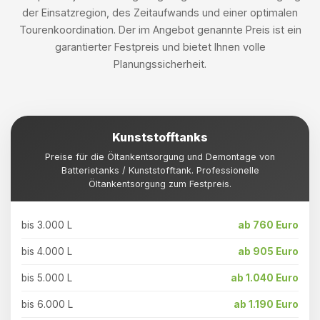
der Einsatzregion, des Zeitaufwands und einer optimalen
Tourenkoordination. Der im Angebot genannte Preis ist ein
garantierter Festpreis und bietet Ihnen volle
Planungssicherheit.
Kunststofftanks
Preise für die Öltankentsorgung und Demontage von
Batterietanks / Kunststofftank. Professionelle
Öltankentsorgung zum Festpreis.
bis 3.000 L
ab 760 Euro
bis 4.000 L
ab 905 Euro
bis 5.000 L
ab 1.040 Euro
bis 6.000 L
ab 1.190 Euro