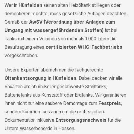
Wer in
Hünfelden
seinen alten Heizöltank stilllegen oder
demontieren möchte, muss gesetzliche Auflagen beachten.
Gemäß der
AwSV (Verordnung über Anlagen zum
Umgang mit wassergefährdenden Stoffen)
ist bei
Tanks mit einem Volumen von mehr als 1.000 Litern die
Beauftragung eines
zertifizierten WHG-Fachbetriebs
vorgeschrieben.
Unsere Experten übernehmen die fachgerechte
Öltankentsorgung in Hünfelden
. Dabei decken wir alle
Bauarten ab: ob im Keller geschweißte Stahltanks,
Batterietanks aus Kunststoff oder Erdtanks. Wir garantieren
Ihnen nicht nur eine saubere Demontage zum
Festpreis
,
sondern kümmern uns auch um die rechtssichere
Dokumentation inklusive
Entsorgungsnachweis
für die
Untere Wasserbehörde in Hessen.