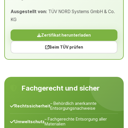
Ausgestellt von:
TÜV NORD Systems GmbH & Co.
KG
Zertifikat herunterladen
Beim TÜV prüfen
Fachgerecht und sicher
– Behördlich anerkannte
Rechtssicherheit
Entsorgungsnachweise
– Fachgerechte Entsorgung aller
Umweltschutz
Materialien