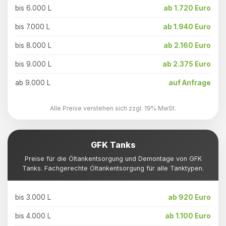
bis 6.000 L
ab 1.720 Euro
bis 7.000 L
ab 1.940 Euro
bis 8.000 L
ab 2.160 Euro
bis 9.000 L
ab 2.375 Euro
ab 9.000 L
auf Anfrage
Alle Preise verstehen sich zzgl. 19% MwSt.
GFK Tanks
Preise für die Öltankentsorgung und Demontage von GFK
Tanks. Fachgerechte Öltankentsorgung für alle Tanktypen.
bis 3.000 L
ab 920 Euro
bis 4.000 L
ab 1.100 Euro