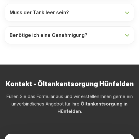
Muss der Tank leer sein?
Benötige ich eine Genehmigung?
Kontakt - Öltankentsorgung Hünfelden
Füllen Sie das Formular aus und wir erstellen Ihnen gerne ein
unverbindliches Angebot für Ihre
Öltankentsorgung in
Hünfelden
.