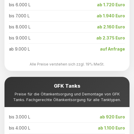
bis 6.000 L
ab 1.720 Euro
bis 7.000 L
ab 1.940 Euro
bis 8.000 L
ab 2.160 Euro
bis 9.000 L
ab 2.375 Euro
ab 9.000 L
auf Anfrage
Alle Preise verstehen sich zzgl. 19% MwSt.
GFK Tanks
Preise für die Öltankentsorgung und Demontage von GFK
Tanks. Fachgerechte Öltankentsorgung für alle Tanktypen.
bis 3.000 L
ab 920 Euro
bis 4.000 L
ab 1.100 Euro