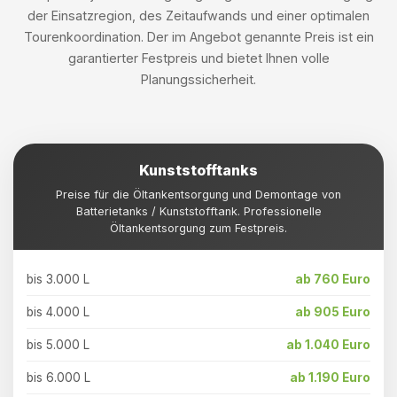
der Einsatzregion, des Zeitaufwands und einer optimalen
Tourenkoordination. Der im Angebot genannte Preis ist ein
garantierter Festpreis und bietet Ihnen volle
Planungssicherheit.
Kunststofftanks
Preise für die Öltankentsorgung und Demontage von
Batterietanks / Kunststofftank. Professionelle
Öltankentsorgung zum Festpreis.
bis 3.000 L
ab 760 Euro
bis 4.000 L
ab 905 Euro
bis 5.000 L
ab 1.040 Euro
bis 6.000 L
ab 1.190 Euro