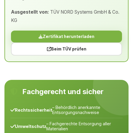
Ausgestellt von:
TÜV NORD Systems GmbH & Co.
KG
Zertifikat herunterladen
Beim TÜV prüfen
Fachgerecht und sicher
– Behördlich anerkannte
Rechtssicherheit
Entsorgungsnachweise
– Fachgerechte Entsorgung aller
Umweltschutz
Materialien