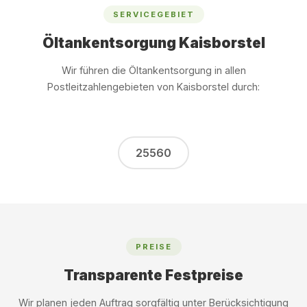
SERVICEGEBIET
Öltankentsorgung Kaisborstel
Wir führen die Öltankentsorgung in allen
Postleitzahlengebieten von Kaisborstel durch:
25560
PREISE
Transparente Festpreise
Wir planen jeden Auftrag sorgfältig unter Berücksichtigung