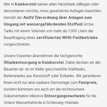
Wer in
Kaisborstel
seinen alten Heizöltank stilllegen oder
demontieren möchte, muss gesetzliche Auflagen beachten.
Gemäß der
AwSV (Verordnung über Anlagen zum
Umgang mit wassergefährdenden Stoffen)
ist bei
Tanks mit einem Volumen von mehr als 1.000 Litern die
Beauftragung eines
zertifizierten WHG-Fachbetriebs
vorgeschrieben.
Unsere Experten übernehmen die fachgerechte
Öltankentsorgung in Kaisborstel
. Dabei decken wir alle
Bauarten ab: ob im Keller geschweißte Stahltanks,
Batterietanks aus Kunststoff oder Erdtanks. Wir garantieren
Ihnen nicht nur eine saubere Demontage zum
Festpreis
,
sondern kümmern uns auch um die rechtssichere
Dokumentation inklusive
Entsorgungsnachweis
für die
Untere Wasserbehörde in Schleswig-Holstein.