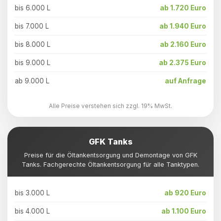
bis 6.000 L
ab 1.720 Euro
bis 7.000 L
ab 1.940 Euro
bis 8.000 L
ab 2.160 Euro
bis 9.000 L
ab 2.375 Euro
ab 9.000 L
auf Anfrage
Alle Preise verstehen sich zzgl. 19% MwSt.
GFK Tanks
Preise für die Öltankentsorgung und Demontage von GFK
Tanks. Fachgerechte Öltankentsorgung für alle Tanktypen.
bis 3.000 L
ab 920 Euro
bis 4.000 L
ab 1.100 Euro