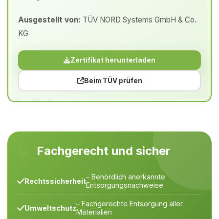
Ausgestellt von:
TÜV NORD Systems GmbH & Co.
KG
Zertifikat herunterladen
Beim TÜV prüfen
Fachgerecht und sicher
– Behördlich anerkannte
Rechtssicherheit
Entsorgungsnachweise
– Fachgerechte Entsorgung aller
Umweltschutz
Materialien