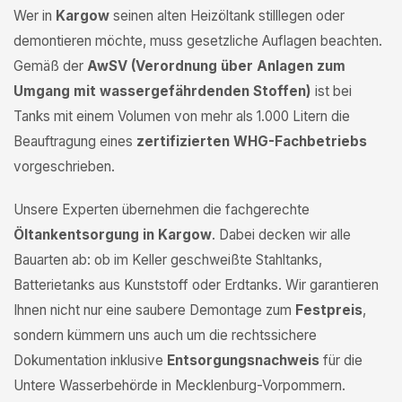
Wer in
Kargow
seinen alten Heizöltank stilllegen oder
demontieren möchte, muss gesetzliche Auflagen beachten.
Gemäß der
AwSV (Verordnung über Anlagen zum
Umgang mit wassergefährdenden Stoffen)
ist bei
Tanks mit einem Volumen von mehr als 1.000 Litern die
Beauftragung eines
zertifizierten WHG-Fachbetriebs
vorgeschrieben.
Unsere Experten übernehmen die fachgerechte
Öltankentsorgung in Kargow
. Dabei decken wir alle
Bauarten ab: ob im Keller geschweißte Stahltanks,
Batterietanks aus Kunststoff oder Erdtanks. Wir garantieren
Ihnen nicht nur eine saubere Demontage zum
Festpreis
,
sondern kümmern uns auch um die rechtssichere
Dokumentation inklusive
Entsorgungsnachweis
für die
Untere Wasserbehörde in Mecklenburg-Vorpommern.