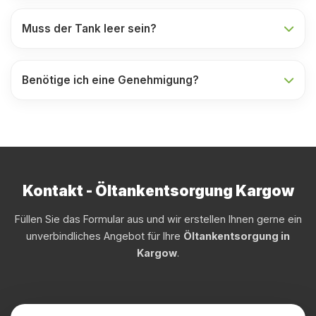
Muss der Tank leer sein?
Benötige ich eine Genehmigung?
Kontakt - Öltankentsorgung Kargow
Füllen Sie das Formular aus und wir erstellen Ihnen gerne ein
unverbindliches Angebot für Ihre
Öltankentsorgung in
Kargow
.