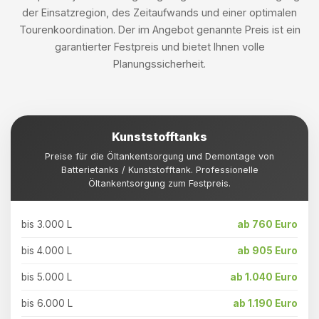
der Einsatzregion, des Zeitaufwands und einer optimalen
Tourenkoordination. Der im Angebot genannte Preis ist ein
garantierter Festpreis und bietet Ihnen volle
Planungssicherheit.
Kunststofftanks
Preise für die Öltankentsorgung und Demontage von
Batterietanks / Kunststofftank. Professionelle
Öltankentsorgung zum Festpreis.
bis 3.000 L
ab 760 Euro
bis 4.000 L
ab 905 Euro
bis 5.000 L
ab 1.040 Euro
bis 6.000 L
ab 1.190 Euro