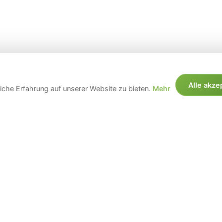
Alle akze
che Erfahrung auf unserer Website zu bieten.
Mehr