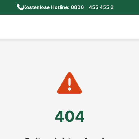
Kostenlose Hotline: 0800 - 455 455 2
404