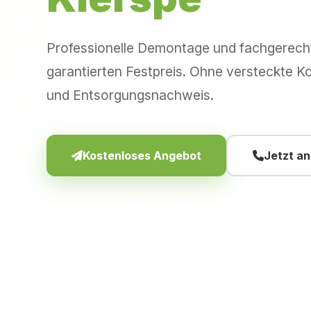
Professionelle Demontage und fachgerec
garantierten Festpreis. Ohne versteckte Ko
und Entsorgungsnachweis.
Kostenloses Angebot
Jetzt a