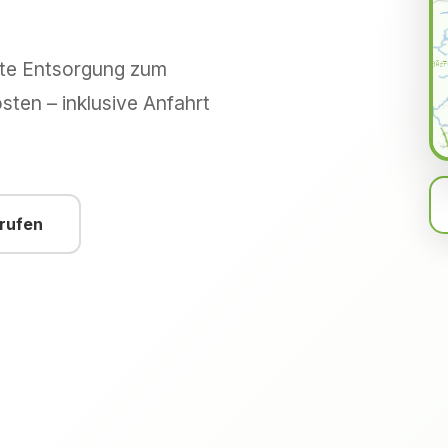
hte Entsorgung zum
sten – inklusive Anfahrt
nrufen