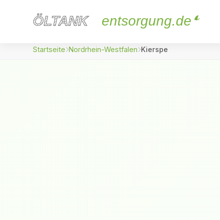
ÖLTANK
ÖLTANK
entsorgung.de
Startseite
Nordrhein-Westfalen
Kierspe