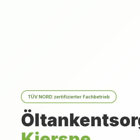
TÜV NORD zertifizierter Fachbetrieb
Öltankentsor
Kierspe