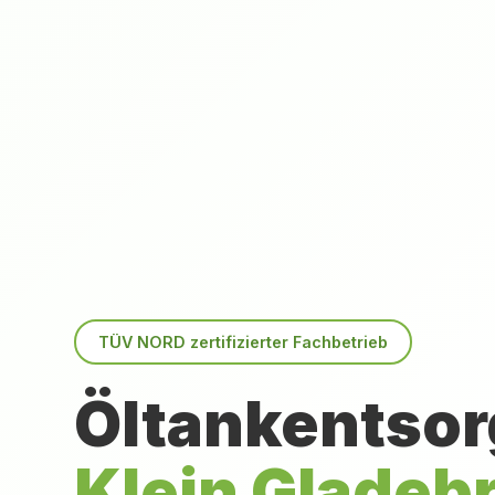
TÜV NORD zertifizierter Fachbetrieb
Öltankentsor
Klein Gladeb