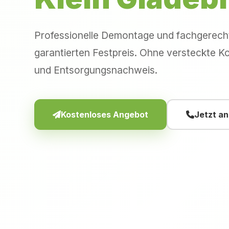
Professionelle Demontage und fachgerec
garantierten Festpreis. Ohne versteckte Ko
und Entsorgungsnachweis.
Kostenloses Angebot
Jetzt a