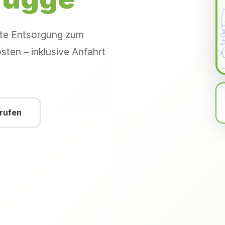
hte Entsorgung zum
sten – inklusive Anfahrt
nrufen