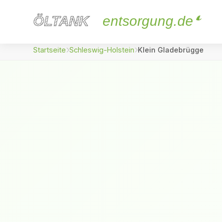
ÖLTANK
ÖLTANK
entsorgung.de
Startseite
Schleswig-Holstein
Klein Gladebrügge