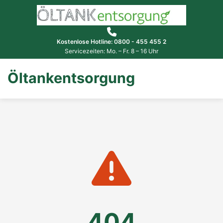
Kostenlose Hotline: 0800 - 455 455 2
Servicezeiten: Mo. – Fr. 8 – 16 Uhr
Öltankentsorgung
404