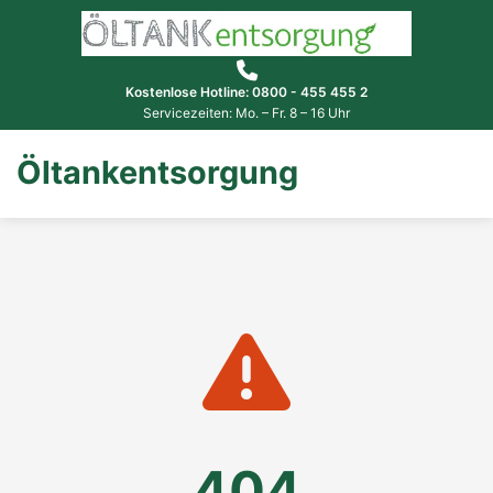
Kostenlose Hotline: 0800 - 455 455 2
Servicezeiten: Mo. – Fr. 8 – 16 Uhr
Öltankentsorgung
404