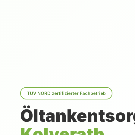
TÜV NORD zertifizierter Fachbetrieb
Öltankentsor
Kolverath