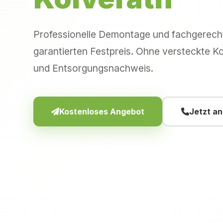
Professionelle Demontage und fachgerec
garantierten Festpreis. Ohne versteckte Ko
und Entsorgungsnachweis.
Kostenloses Angebot
Jetzt a