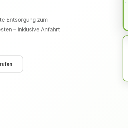
hte Entsorgung zum
sten – inklusive Anfahrt
nrufen