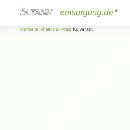
ÖLTANK
ÖLTANK
entsorgung.de
Startseite
Rheinland-Pfalz
Kolverath