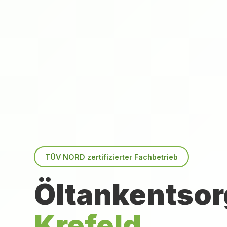
TÜV NORD zertifizierter Fachbetrieb
Öltankentsor
Krefeld