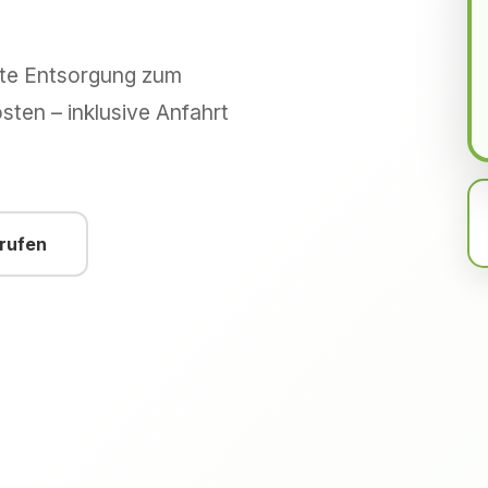
hte Entsorgung zum
sten – inklusive Anfahrt
nrufen