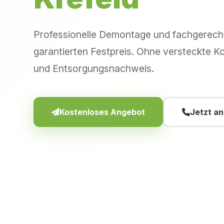
Professionelle Demontage und fachgerec
garantierten Festpreis. Ohne versteckte Ko
und Entsorgungsnachweis.
Kostenloses Angebot
Jetzt a