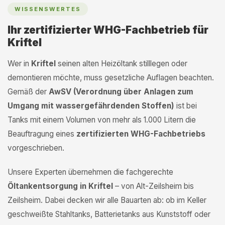
WISSENSWERTES
Ihr zertifizierter WHG-Fachbetrieb für
Kriftel
Wer in
Kriftel
seinen alten Heizöltank stilllegen oder
demontieren möchte, muss gesetzliche Auflagen beachten.
Gemäß der
AwSV (Verordnung über Anlagen zum
Umgang mit wassergefährdenden Stoffen)
ist bei
Tanks mit einem Volumen von mehr als 1.000 Litern die
Beauftragung eines
zertifizierten WHG-Fachbetriebs
vorgeschrieben.
Unsere Experten übernehmen die fachgerechte
Öltankentsorgung in Kriftel
– von Alt-Zeilsheim bis
Zeilsheim. Dabei decken wir alle Bauarten ab: ob im Keller
geschweißte Stahltanks, Batterietanks aus Kunststoff oder