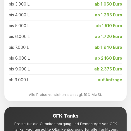
bis 3.000 L
ab 1.050 Euro
bis 4.000 L
ab 1.295 Euro
bis 5.000 L
ab 1.510 Euro
bis 6.000 L
ab 1.720 Euro
bis 7.000 L
ab 1.940 Euro
bis 8.000 L
ab 2.160 Euro
bis 9.000 L
ab 2.375 Euro
ab 9.000 L
auf Anfrage
Alle Preise verstehen sich zzgl. 19% MwSt.
GFK Tanks
Preise für die Öltankentsorgung und Demontage von GFK
Tanks. Fachgerechte Öltankentsorgung für alle Tanktypen.