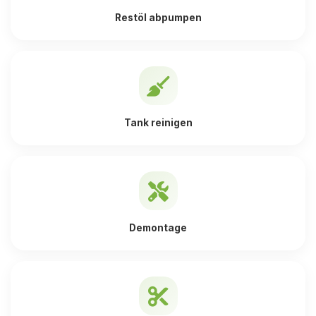
Restöl abpumpen
Tank reinigen
Demontage