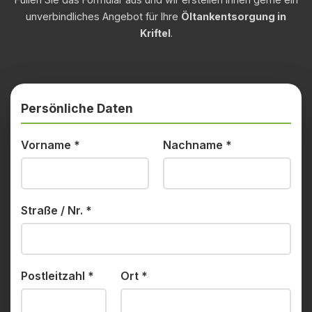
unverbindliches Angebot für Ihre
Öltankentsorgung in
Kriftel
.
Persönliche Daten
Vorname
*
Nachname
*
Straße / Nr.
*
Postleitzahl
*
Ort
*