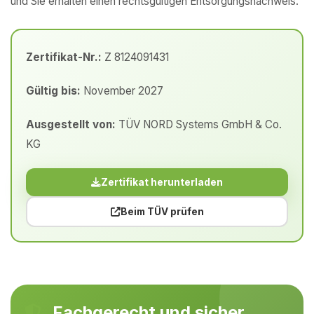
und Sie erhalten einen rechtsgültigen Entsorgungsnachweis.
Zertifikat-Nr.:
Z 8124091431
Gültig bis:
November 2027
Ausgestellt von:
TÜV NORD Systems GmbH & Co.
KG
Zertifikat herunterladen
Beim TÜV prüfen
Fachgerecht und sicher