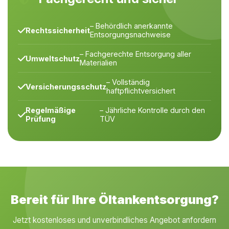
– Behördlich anerkannte
Rechtssicherheit
Entsorgungsnachweise
– Fachgerechte Entsorgung aller
Umweltschutz
Materialien
– Vollständig
Versicherungsschutz
haftpflichtversichert
Regelmäßige
– Jährliche Kontrolle durch den
Prüfung
TÜV
Bereit für Ihre Öltankentsorgung?
Jetzt kostenloses und unverbindliches Angebot anfordern