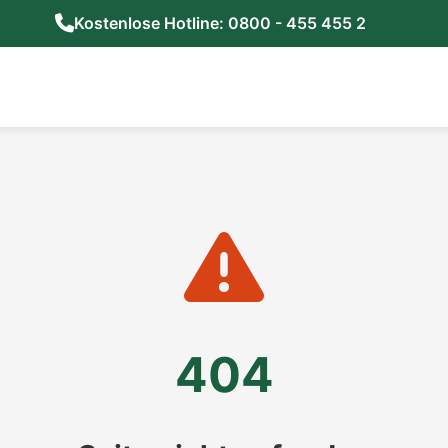
Kostenlose Hotline: 0800 - 455 455 2
404