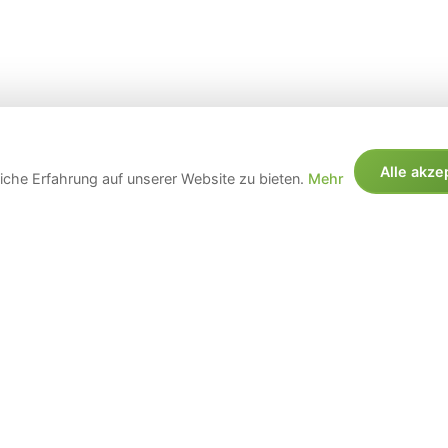
Alle akze
che Erfahrung auf unserer Website zu bieten.
Mehr