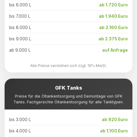
bis 6.000 L
ab 1.720 Euro
bis 7.000 L
ab 1.940 Euro
bis 8.000 L
ab 2.160 Euro
bis 9.000 L
ab 2.375 Euro
ab 9.000 L
auf Anfrage
Alle Preise verstehen sich zzgl. 19% MwSt.
GFK Tanks
Preise für die Öltankentsorgung und Demontage von GFK
Tanks. Fachgerechte Öltankentsorgung für alle Tanktypen.
bis 3.000 L
ab 920 Euro
bis 4.000 L
ab 1.100 Euro