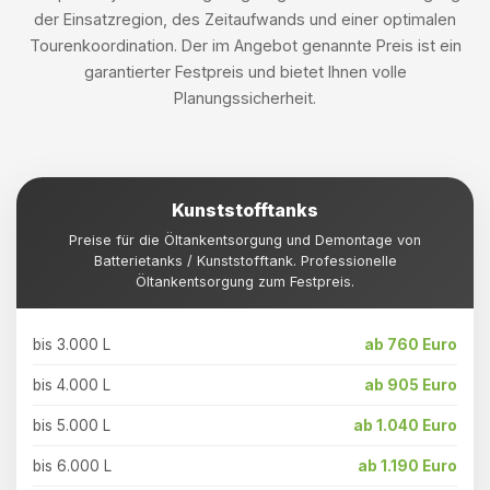
der Einsatzregion, des Zeitaufwands und einer optimalen
Tourenkoordination. Der im Angebot genannte Preis ist ein
garantierter Festpreis und bietet Ihnen volle
Planungssicherheit.
Kunststofftanks
Preise für die Öltankentsorgung und Demontage von
Batterietanks / Kunststofftank. Professionelle
Öltankentsorgung zum Festpreis.
bis 3.000 L
ab 760 Euro
bis 4.000 L
ab 905 Euro
bis 5.000 L
ab 1.040 Euro
bis 6.000 L
ab 1.190 Euro