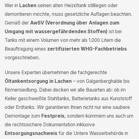
Wer in
Lachen
seinen alten Heizöltank stilllegen oder
demontieren möchte, muss gesetzliche Auflagen beachten.
Gemäß der
AwSV (Verordnung über Anlagen zum
Umgang mit wassergefährdenden Stoffen)
ist bei
Tanks mit einem Volumen von mehr als 1.000 Litern die
Beauftragung eines
zertifizierten WHG-Fachbetriebs
vorgeschrieben.
Unsere Experten übernehmen die fachgerechte
Öltankentsorgung in Lachen
– von Galgenberghalde bis
Römersiedlung. Dabei decken wir alle Bauarten ab: ob im
Keller geschweißte Stahltanks, Batterietanks aus Kunststoff
oder Erdtanks. Wir garantieren Ihnen nicht nur eine saubere
Demontage zum
Festpreis
, sondern kümmern uns auch um
die rechtssichere Dokumentation inklusive
Entsorgungsnachweis
für die Untere Wasserbehörde in