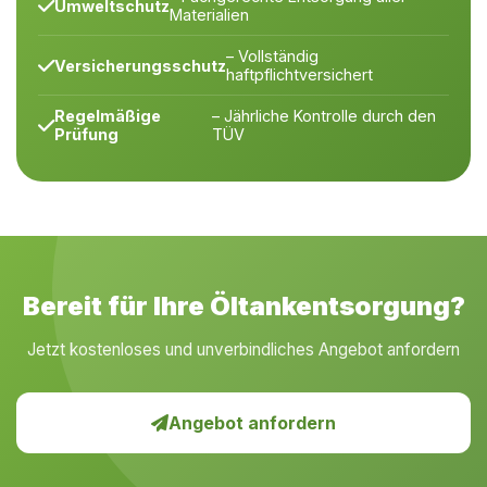
Umweltschutz
Materialien
– Vollständig
Versicherungsschutz
haftpflichtversichert
Regelmäßige
– Jährliche Kontrolle durch den
Prüfung
TÜV
Bereit für Ihre Öltankentsorgung?
Jetzt kostenloses und unverbindliches Angebot anfordern
Angebot anfordern