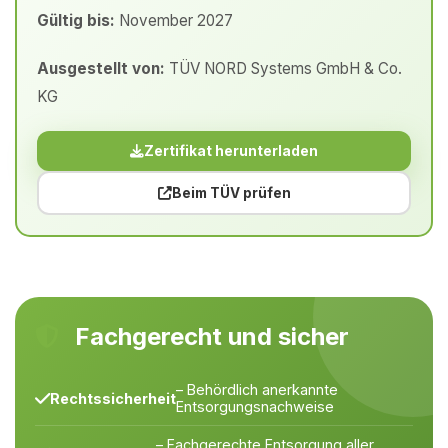
Gültig bis:
November 2027
Ausgestellt von:
TÜV NORD Systems GmbH & Co.
KG
Zertifikat herunterladen
Beim TÜV prüfen
Fachgerecht und sicher
– Behördlich anerkannte
Rechtssicherheit
Entsorgungsnachweise
– Fachgerechte Entsorgung aller