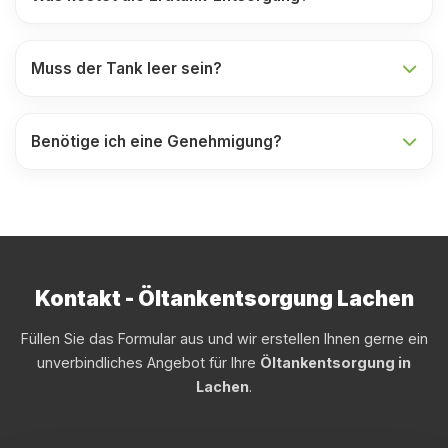
Muss der Tank leer sein?
Benötige ich eine Genehmigung?
Kontakt - Öltankentsorgung Lachen
Füllen Sie das Formular aus und wir erstellen Ihnen gerne ein
unverbindliches Angebot für Ihre
Öltankentsorgung in
Lachen
.