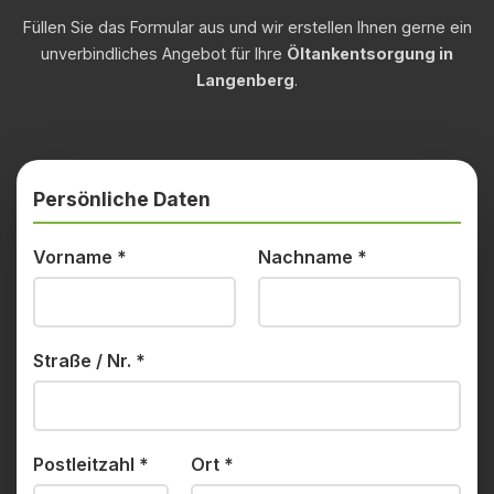
Füllen Sie das Formular aus und wir erstellen Ihnen gerne ein
unverbindliches Angebot für Ihre
Öltankentsorgung in
Langenberg
.
Persönliche Daten
Vorname
*
Nachname
*
Straße / Nr.
*
Postleitzahl
*
Ort
*