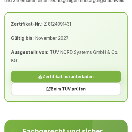
und Sie erhalten einen rechtsgültigen Entsorgungsnachweis.
Zertifikat-Nr.:
Z 8124091431
Gültig bis:
November 2027
Ausgestellt von:
TÜV NORD Systems GmbH & Co.
KG
Zertifikat herunterladen
Beim TÜV prüfen
Fachgerecht und sicher