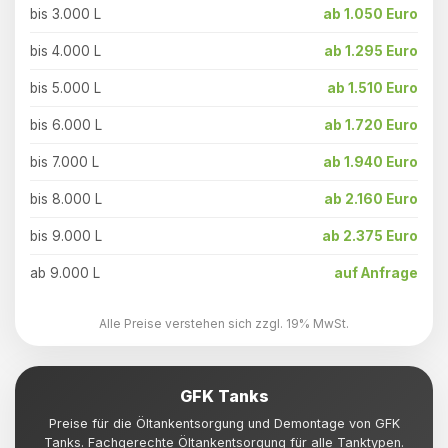
bis 3.000 L
ab 1.050 Euro
bis 4.000 L
ab 1.295 Euro
bis 5.000 L
ab 1.510 Euro
bis 6.000 L
ab 1.720 Euro
bis 7.000 L
ab 1.940 Euro
bis 8.000 L
ab 2.160 Euro
bis 9.000 L
ab 2.375 Euro
ab 9.000 L
auf Anfrage
Alle Preise verstehen sich zzgl. 19% MwSt.
GFK Tanks
Preise für die Öltankentsorgung und Demontage von GFK
Tanks. Fachgerechte Öltankentsorgung für alle Tanktypen.