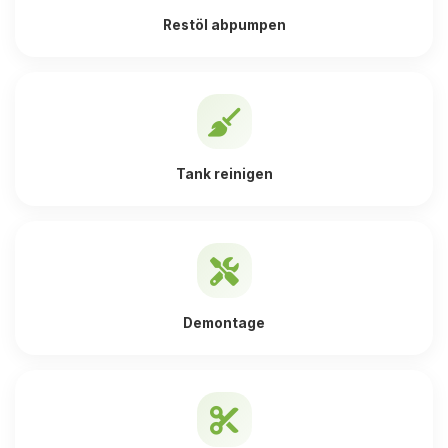
Restöl abpumpen
Tank reinigen
Demontage