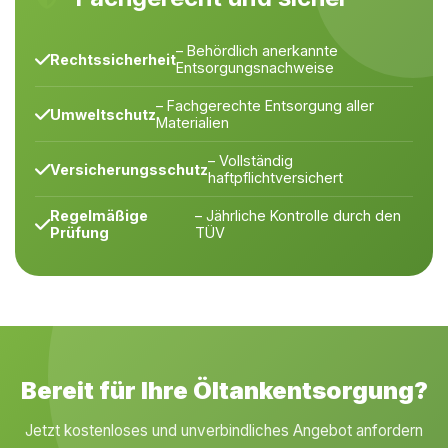
– Behördlich anerkannte
Rechtssicherheit
Entsorgungsnachweise
– Fachgerechte Entsorgung aller
Umweltschutz
Materialien
– Vollständig
Versicherungsschutz
haftpflichtversichert
Regelmäßige
– Jährliche Kontrolle durch den
Prüfung
TÜV
Bereit für Ihre Öltankentsorgung?
Jetzt kostenloses und unverbindliches Angebot anfordern