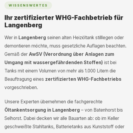
WISSENSWERTES
Ihr zertifizierter WHG-Fachbetrieb für
Langenberg
Wer in
Langenberg
seinen alten Heizöltank stilllegen oder
demontieren möchte, muss gesetzliche Auflagen beachten.
Gemäß der
AwSV (Verordnung über Anlagen zum
Umgang mit wassergefährdenden Stoffen)
ist bei
Tanks mit einem Volumen von mehr als 1.000 Litern die
Beauftragung eines
zertifizierten WHG-Fachbetriebs
vorgeschrieben.
Unsere Experten übernehmen die fachgerechte
Öltankentsorgung in Langenberg
– von Batenhorst bis
Selhorst. Dabei decken wir alle Bauarten ab: ob im Keller
geschweißte Stahltanks, Batterietanks aus Kunststoff oder