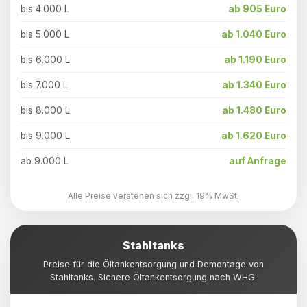
bis 4.000 L
ab 905 Euro
bis 5.000 L
ab 1.040 Euro
bis 6.000 L
ab 1.190 Euro
bis 7.000 L
ab 1.340 Euro
bis 8.000 L
ab 1.480 Euro
bis 9.000 L
ab 1.620 Euro
ab 9.000 L
auf Anfrage
Alle Preise verstehen sich zzgl. 19% MwSt.
Stahltanks
Preise für die Öltankentsorgung und Demontage von
Stahltanks. Sichere Öltankentsorgung nach WHG.