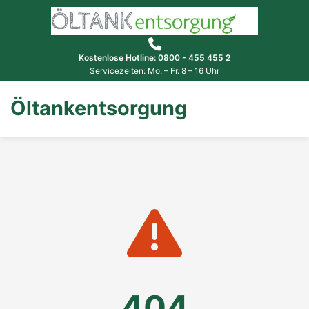
Kostenlose Hotline: 0800 - 455 455 2
Servicezeiten: Mo. – Fr. 8 – 16 Uhr
Öltankentsorgung
404