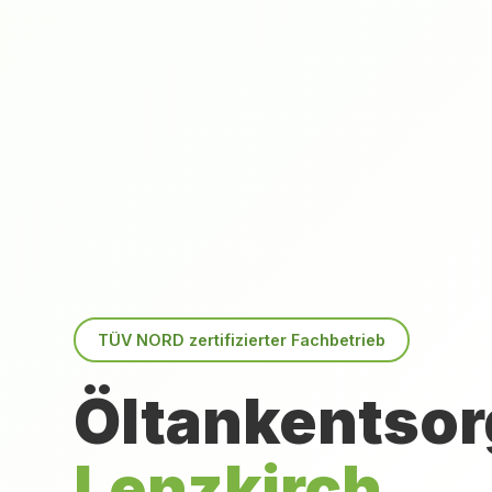
TÜV NORD zertifizierter Fachbetrieb
Öltankentsor
Lenzkirch