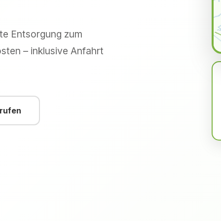
hte Entsorgung zum
sten – inklusive Anfahrt
nrufen