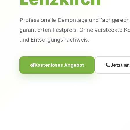
Professionelle Demontage und fachgerec
garantierten Festpreis. Ohne versteckte Ko
und Entsorgungsnachweis.
Kostenloses Angebot
Jetzt a