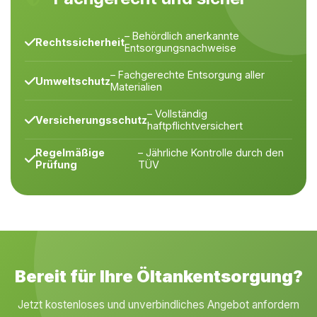
– Behördlich anerkannte
Rechtssicherheit
Entsorgungsnachweise
– Fachgerechte Entsorgung aller
Umweltschutz
Materialien
– Vollständig
Versicherungsschutz
haftpflichtversichert
Regelmäßige
– Jährliche Kontrolle durch den
Prüfung
TÜV
Bereit für Ihre Öltankentsorgung?
Jetzt kostenloses und unverbindliches Angebot anfordern