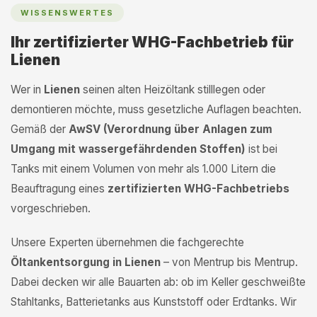
WISSENSWERTES
Ihr zertifizierter WHG-Fachbetrieb für
Lienen
Wer in
Lienen
seinen alten Heizöltank stilllegen oder
demontieren möchte, muss gesetzliche Auflagen beachten.
Gemäß der
AwSV (Verordnung über Anlagen zum
Umgang mit wassergefährdenden Stoffen)
ist bei
Tanks mit einem Volumen von mehr als 1.000 Litern die
Beauftragung eines
zertifizierten WHG-Fachbetriebs
vorgeschrieben.
Unsere Experten übernehmen die fachgerechte
Öltankentsorgung in Lienen
– von Mentrup bis Mentrup.
Dabei decken wir alle Bauarten ab: ob im Keller geschweißte
Stahltanks, Batterietanks aus Kunststoff oder Erdtanks. Wir