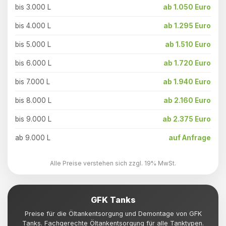
bis 3.000 L
ab 1.050 Euro
bis 4.000 L
ab 1.295 Euro
bis 5.000 L
ab 1.510 Euro
bis 6.000 L
ab 1.720 Euro
bis 7.000 L
ab 1.940 Euro
bis 8.000 L
ab 2.160 Euro
bis 9.000 L
ab 2.375 Euro
ab 9.000 L
auf Anfrage
Alle Preise verstehen sich zzgl. 19% MwSt.
GFK Tanks
Preise für die Öltankentsorgung und Demontage von GFK
Tanks. Fachgerechte Öltankentsorgung für alle Tanktypen.