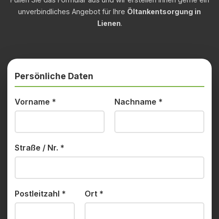
unverbindliches Angebot für Ihre
Öltankentsorgung in
Lienen
.
Persönliche Daten
Vorname
*
Nachname
*
Straße / Nr.
*
Postleitzahl
*
Ort
*