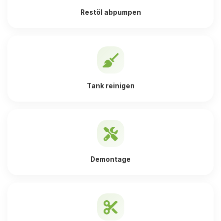
Restöl abpumpen
Tank reinigen
Demontage