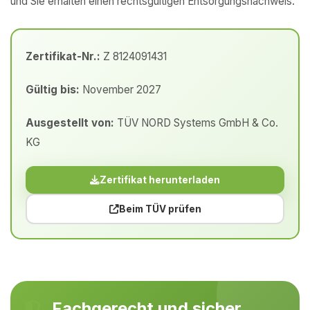
und Sie erhalten einen rechtsgültigen Entsorgungsnachweis.
Zertifikat-Nr.:
Z 8124091431
Gültig bis:
November 2027
Ausgestellt von:
TÜV NORD Systems GmbH & Co.
KG
Zertifikat herunterladen
Beim TÜV prüfen
Fachgerecht und sicher