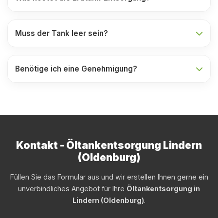
Muss der Tank leer sein?
Benötige ich eine Genehmigung?
Kontakt - Öltankentsorgung Lindern
(Oldenburg)
Füllen Sie das Formular aus und wir erstellen Ihnen gerne ein
unverbindliches Angebot für Ihre
Öltankentsorgung in
Lindern (Oldenburg)
.