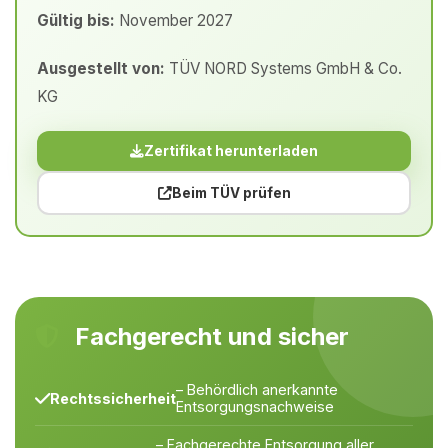
Gültig bis:
November 2027
Ausgestellt von:
TÜV NORD Systems GmbH & Co.
KG
Zertifikat herunterladen
Beim TÜV prüfen
Fachgerecht und sicher
– Behördlich anerkannte
Rechtssicherheit
Entsorgungsnachweise
– Fachgerechte Entsorgung aller