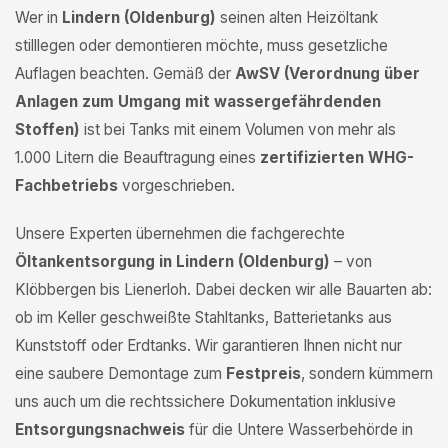
Wer in
Lindern (Oldenburg)
seinen alten Heizöltank
stilllegen oder demontieren möchte, muss gesetzliche
Auflagen beachten. Gemäß der
AwSV (Verordnung über
Anlagen zum Umgang mit wassergefährdenden
Stoffen)
ist bei Tanks mit einem Volumen von mehr als
1.000 Litern die Beauftragung eines
zertifizierten WHG-
Fachbetriebs
vorgeschrieben.
Unsere Experten übernehmen die fachgerechte
Öltankentsorgung in Lindern (Oldenburg)
– von
Klöbbergen bis Lienerloh. Dabei decken wir alle Bauarten ab:
ob im Keller geschweißte Stahltanks, Batterietanks aus
Kunststoff oder Erdtanks. Wir garantieren Ihnen nicht nur
eine saubere Demontage zum
Festpreis
, sondern kümmern
uns auch um die rechtssichere Dokumentation inklusive
Entsorgungsnachweis
für die Untere Wasserbehörde in