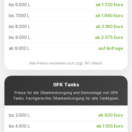
bis 6.000 L
ab 1.720 Euro
bis 7.000 L
ab 1.940 Euro
bis 8.000 L
ab 2.160 Euro
bis 9.000 L
ab 2.375 Euro
ab 9.000 L
auf Anfrage
Alle Preise verstehen sich zzgl. 19% MwSt.
GFK Tanks
Preise für die Öltankentsorgung und Demontage von GFK
Tanks. Fachgerechte Öltankentsorgung für alle Tanktypen.
bis 3.000 L
ab 920 Euro
bis 4.000 L
ab 1.100 Euro