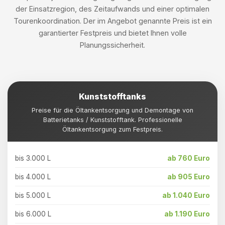
der Einsatzregion, des Zeitaufwands und einer optimalen
Tourenkoordination. Der im Angebot genannte Preis ist ein
garantierter Festpreis und bietet Ihnen volle
Planungssicherheit.
Kunststofftanks
Preise für die Öltankentsorgung und Demontage von
Batterietanks / Kunststofftank. Professionelle
Öltankentsorgung zum Festpreis.
bis 3.000 L
ab 760 Euro
bis 4.000 L
ab 905 Euro
bis 5.000 L
ab 1.040 Euro
bis 6.000 L
ab 1.190 Euro