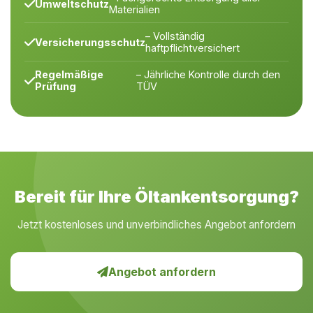
Umweltschutz
Materialien
– Vollständig
Versicherungsschutz
haftpflichtversichert
Regelmäßige
– Jährliche Kontrolle durch den
Prüfung
TÜV
Bereit für Ihre Öltankentsorgung?
Jetzt kostenloses und unverbindliches Angebot anfordern
Angebot anfordern