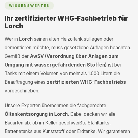
WISSENSWERTES
Ihr zertifizierter WHG-Fachbetrieb für
Lorch
Wer in
Lorch
seinen alten Heizöltank stilllegen oder
demontieren möchte, muss gesetzliche Auflagen beachten.
Gemäß der
AwSV (Verordnung über Anlagen zum
Umgang mit wassergefährdenden Stoffen)
ist bei
Tanks mit einem Volumen von mehr als 1.000 Litern die
Beauftragung eines
zertifizierten WHG-Fachbetriebs
vorgeschrieben.
Unsere Experten übernehmen die fachgerechte
Öltankentsorgung in Lorch
. Dabei decken wir alle
Bauarten ab: ob im Keller geschweißte Stahltanks,
Batterietanks aus Kunststoff oder Erdtanks. Wir garantieren