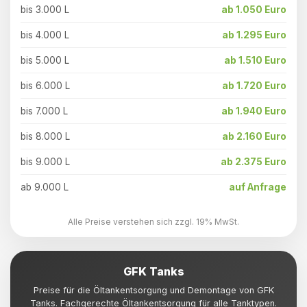
bis 3.000 L
ab 1.050 Euro
bis 4.000 L
ab 1.295 Euro
bis 5.000 L
ab 1.510 Euro
bis 6.000 L
ab 1.720 Euro
bis 7.000 L
ab 1.940 Euro
bis 8.000 L
ab 2.160 Euro
bis 9.000 L
ab 2.375 Euro
ab 9.000 L
auf Anfrage
Alle Preise verstehen sich zzgl. 19% MwSt.
GFK Tanks
Preise für die Öltankentsorgung und Demontage von GFK
Tanks. Fachgerechte Öltankentsorgung für alle Tanktypen.