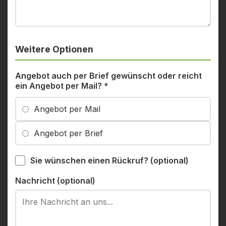
Weitere Optionen
Angebot auch per Brief gewünscht oder reicht
ein Angebot per Mail?
*
Angebot per Mail
Angebot per Brief
Sie wünschen einen Rückruf? (optional)
Nachricht (optional)