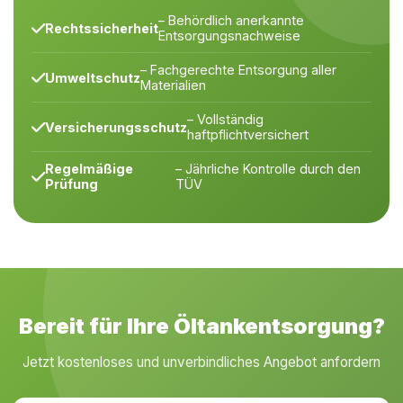
– Behördlich anerkannte
Rechtssicherheit
Entsorgungsnachweise
– Fachgerechte Entsorgung aller
Umweltschutz
Materialien
– Vollständig
Versicherungsschutz
haftpflichtversichert
Regelmäßige
– Jährliche Kontrolle durch den
Prüfung
TÜV
Bereit für Ihre Öltankentsorgung?
Jetzt kostenloses und unverbindliches Angebot anfordern