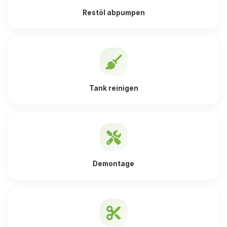
Restöl abpumpen
Tank reinigen
Demontage