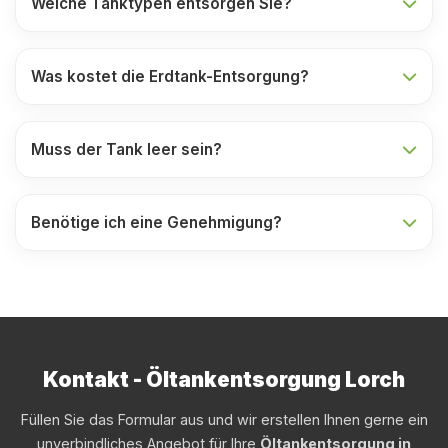
Welche Tanktypen entsorgen Sie?
Was kostet die Erdtank-Entsorgung?
Muss der Tank leer sein?
Benötige ich eine Genehmigung?
Kontakt - Öltankentsorgung Lorch
Füllen Sie das Formular aus und wir erstellen Ihnen gerne ein
unverbindliches Angebot für Ihre
Öltankentsorgung in