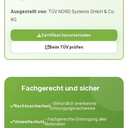
Ausgestellt von:
TÜV NORD Systems GmbH & Co.
KG
Zertifikat herunterladen
Beim TÜV prüfen
Fachgerecht und sicher
– Behördlich anerkannte
Rechtssicherheit
Entsorgungsnachweise
– Fachgerechte Entsorgung aller
Umweltschutz
Materialien