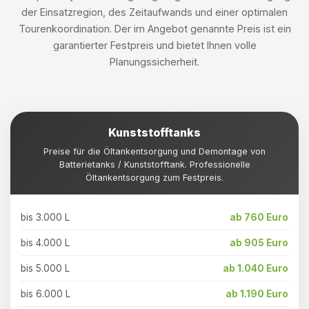
der Einsatzregion, des Zeitaufwands und einer optimalen
Tourenkoordination. Der im Angebot genannte Preis ist ein
garantierter Festpreis und bietet Ihnen volle
Planungssicherheit.
Kunststofftanks
Preise für die Öltankentsorgung und Demontage von
Batterietanks / Kunststofftank. Professionelle
Öltankentsorgung zum Festpreis.
bis 3.000 L
ab 760 Euro
bis 4.000 L
ab 905 Euro
bis 5.000 L
ab 1.040 Euro
bis 6.000 L
ab 1.190 Euro