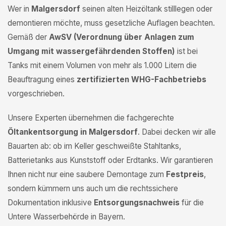
Wer in
Malgersdorf
seinen alten Heizöltank stilllegen oder
demontieren möchte, muss gesetzliche Auflagen beachten.
Gemäß der
AwSV (Verordnung über Anlagen zum
Umgang mit wassergefährdenden Stoffen)
ist bei
Tanks mit einem Volumen von mehr als 1.000 Litern die
Beauftragung eines
zertifizierten WHG-Fachbetriebs
vorgeschrieben.
Unsere Experten übernehmen die fachgerechte
Öltankentsorgung in Malgersdorf
. Dabei decken wir alle
Bauarten ab: ob im Keller geschweißte Stahltanks,
Batterietanks aus Kunststoff oder Erdtanks. Wir garantieren
Ihnen nicht nur eine saubere Demontage zum
Festpreis
,
sondern kümmern uns auch um die rechtssichere
Dokumentation inklusive
Entsorgungsnachweis
für die
Untere Wasserbehörde in Bayern.