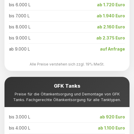
bis 6.000 L
ab 1.720 Euro
bis 7.000 L
ab 1.940 Euro
bis 8.000 L
ab 2.160 Euro
bis 9.000 L
ab 2.375 Euro
ab 9.000 L
auf Anfrage
Alle Preise verstehen sich zzgl. 19% MwSt.
GFK Tanks
Preise für die Öltankentsorgung und Demontage von GFK
Tanks. Fachgerechte Öltankentsorgung für alle Tanktypen.
bis 3.000 L
ab 920 Euro
bis 4.000 L
ab 1.100 Euro