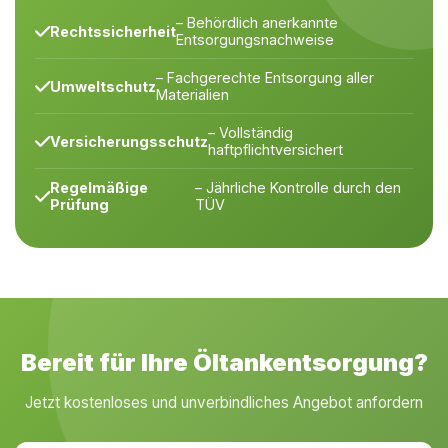
– Behördlich anerkannte
Rechtssicherheit
Entsorgungsnachweise
– Fachgerechte Entsorgung aller
Umweltschutz
Materialien
– Vollständig
Versicherungsschutz
haftpflichtversichert
Regelmäßige
– Jährliche Kontrolle durch den
Prüfung
TÜV
Bereit für Ihre Öltankentsorgung?
Jetzt kostenloses und unverbindliches Angebot anfordern