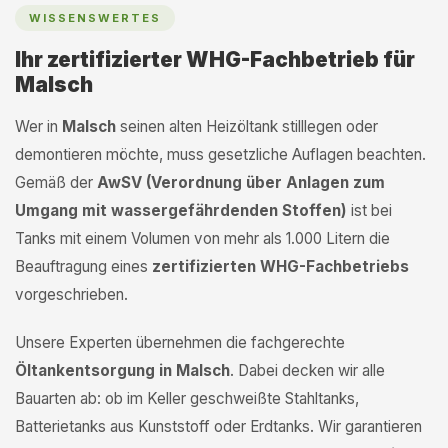
WISSENSWERTES
Ihr zertifizierter WHG-Fachbetrieb für
Malsch
Wer in
Malsch
seinen alten Heizöltank stilllegen oder
demontieren möchte, muss gesetzliche Auflagen beachten.
Gemäß der
AwSV (Verordnung über Anlagen zum
Umgang mit wassergefährdenden Stoffen)
ist bei
Tanks mit einem Volumen von mehr als 1.000 Litern die
Beauftragung eines
zertifizierten WHG-Fachbetriebs
vorgeschrieben.
Unsere Experten übernehmen die fachgerechte
Öltankentsorgung in Malsch
. Dabei decken wir alle
Bauarten ab: ob im Keller geschweißte Stahltanks,
Batterietanks aus Kunststoff oder Erdtanks. Wir garantieren