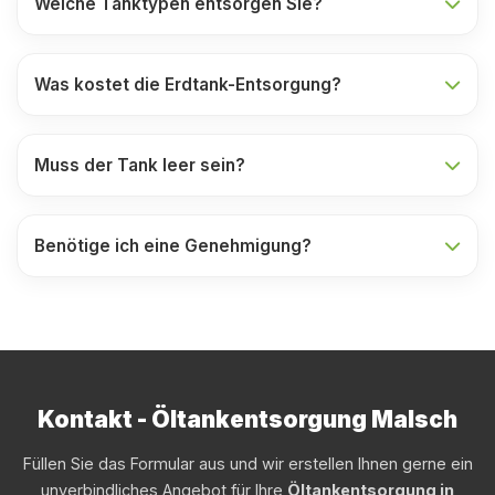
Welche Tanktypen entsorgen Sie?
Was kostet die Erdtank-Entsorgung?
Muss der Tank leer sein?
Benötige ich eine Genehmigung?
Kontakt - Öltankentsorgung Malsch
Füllen Sie das Formular aus und wir erstellen Ihnen gerne ein
unverbindliches Angebot für Ihre
Öltankentsorgung in