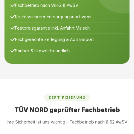
Fachbetrieb nach WHG & AwSV
Rechtssicherer Entsorgungsnachweis
Festpreisgarantie inkl. Anfahrt Malsch
Fachgerechte Zerlegung & Abtransport
Sauber & Umweltfreundlich
ZERTIFIZIERUNG
TÜV NORD geprüfter Fachbetrieb
Ihre Sicherheit ist uns wichtig – Fachbetrieb nach § 62 AwSV