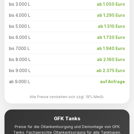
bis 3.000 L
ab 1.050 Euro
bis 4.000 L
ab 1.295 Euro
bis 5.000 L
ab 1.510 Euro
bis 6.000 L
ab 1.720 Euro
bis 7.000 L
ab 1.940 Euro
bis 8.000 L
ab 2.160 Euro
bis 9.000 L
ab 2.375 Euro
ab 9.000 L
auf Anfrage
Alle Preise verstehen sich zzgl. 19% MwSt.
GFK Tanks
Preise für die Öltankentsorgung und Demontage von GFK
Tanks. Fachgerechte Öltankentsorgung für alle Tanktypen.