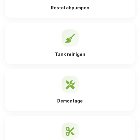
Restöl abpumpen
Tank reinigen
Demontage