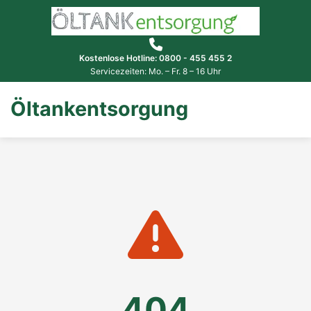
Kostenlose Hotline: 0800 - 455 455 2
Servicezeiten: Mo. – Fr. 8 – 16 Uhr
Öltankentsorgung
404