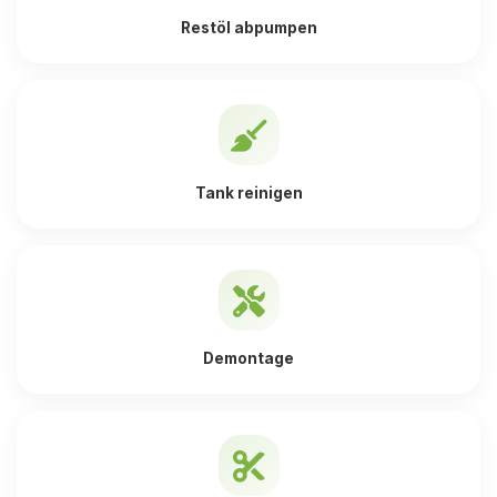
Restöl abpumpen
Tank reinigen
Demontage