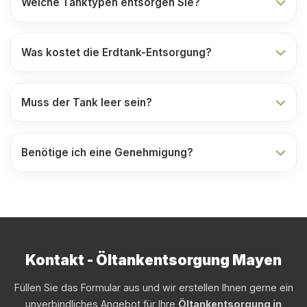
Welche Tanktypen entsorgen Sie?
Was kostet die Erdtank-Entsorgung?
Muss der Tank leer sein?
Benötige ich eine Genehmigung?
Kontakt - Öltankentsorgung Mayen
Füllen Sie das Formular aus und wir erstellen Ihnen gerne ein
unverbindliches Angebot für Ihre
Öltankentsorgung in