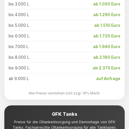
bis 3.000 L
ab 1.050 Euro
bis 4.000 L
ab 1.295 Euro
bis 5.000 L
ab 1.510 Euro
bis 6.000 L
ab 1.720 Euro
bis 7.000 L
ab 1.940 Euro
bis 8.000 L
ab 2.160 Euro
bis 9.000 L
ab 2.375 Euro
ab 9.000 L
auf Anfrage
Alle Preise verstehen sich zzgl. 19% MwSt.
GFK Tanks
Preise für die Öltankentsorgung und Demontage von GFK
Tanks. Fachgerechte Öltankentsorgung für alle Tanktypen.