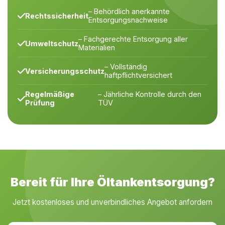
– Behördlich anerkannte
Rechtssicherheit
Entsorgungsnachweise
– Fachgerechte Entsorgung aller
Umweltschutz
Materialien
– Vollständig
Versicherungsschutz
haftpflichtversichert
Regelmäßige
– Jährliche Kontrolle durch den
Prüfung
TÜV
Bereit für Ihre Öltankentsorgung?
Jetzt kostenloses und unverbindliches Angebot anfordern