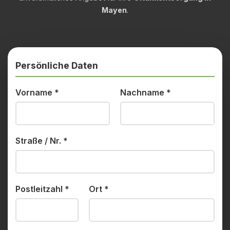
Mayen
.
Persönliche Daten
Vorname
*
Nachname
*
Straße / Nr.
*
Postleitzahl
*
Ort
*