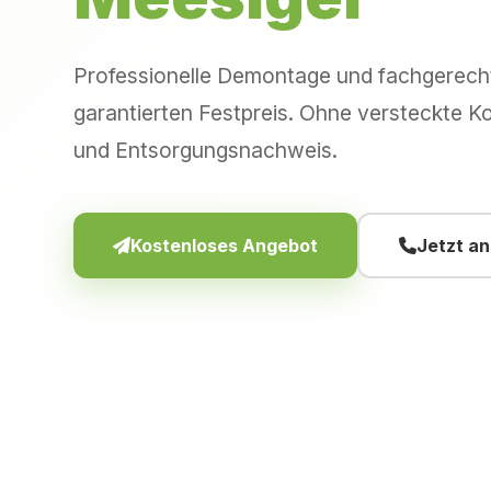
Professionelle Demontage und fachgerec
garantierten Festpreis. Ohne versteckte Ko
und Entsorgungsnachweis.
Kostenloses Angebot
Jetzt a