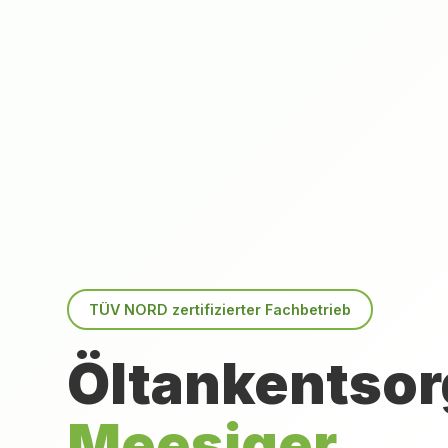
TÜV NORD zertifizierter Fachbetrieb
Öltankentsor
Meesiger