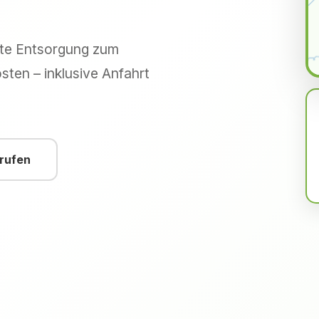
hte Entsorgung zum
sten – inklusive Anfahrt
nrufen