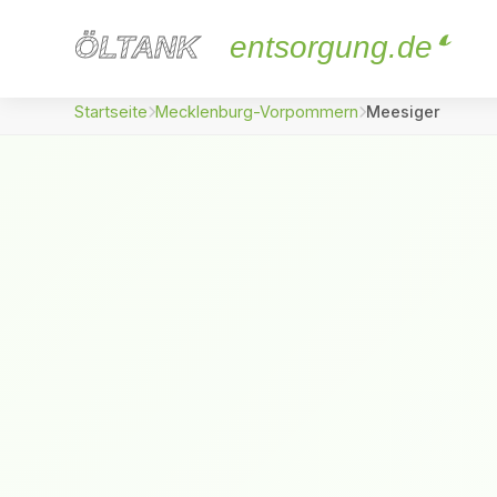
ÖLTANK
ÖLTANK
entsorgung.de
Startseite
Mecklenburg-Vorpommern
Meesiger