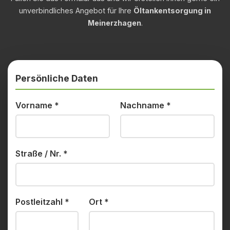
unverbindliches Angebot für Ihre
Öltankentsorgung in
Meinerzhagen
.
Persönliche Daten
Vorname
*
Nachname
*
Straße / Nr.
*
Postleitzahl
*
Ort
*