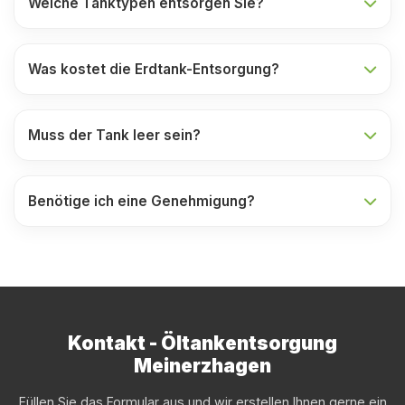
Welche Tanktypen entsorgen Sie?
Was kostet die Erdtank-Entsorgung?
Muss der Tank leer sein?
Benötige ich eine Genehmigung?
Kontakt - Öltankentsorgung
Meinerzhagen
Füllen Sie das Formular aus und wir erstellen Ihnen gerne ein