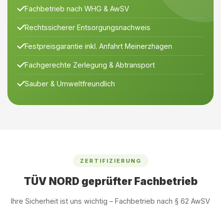
Fachbetrieb nach WHG & AwSV
Rechtssicherer Entsorgungsnachweis
Festpreisgarantie inkl. Anfahrt Meinerzhagen
Fachgerechte Zerlegung & Abtransport
Sauber & Umweltfreundlich
ZERTIFIZIERUNG
TÜV NORD geprüfter Fachbetrieb
Ihre Sicherheit ist uns wichtig – Fachbetrieb nach § 62 AwSV