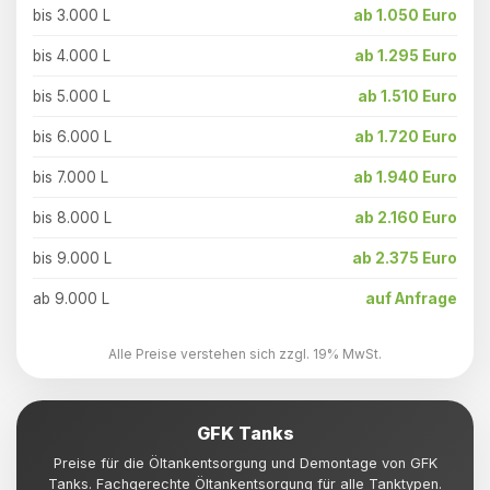
bis 3.000 L
ab 1.050 Euro
bis 4.000 L
ab 1.295 Euro
bis 5.000 L
ab 1.510 Euro
bis 6.000 L
ab 1.720 Euro
bis 7.000 L
ab 1.940 Euro
bis 8.000 L
ab 2.160 Euro
bis 9.000 L
ab 2.375 Euro
ab 9.000 L
auf Anfrage
Alle Preise verstehen sich zzgl. 19% MwSt.
GFK Tanks
Preise für die Öltankentsorgung und Demontage von GFK
Tanks. Fachgerechte Öltankentsorgung für alle Tanktypen.