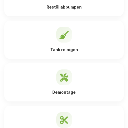
Restöl abpumpen
Tank reinigen
Demontage