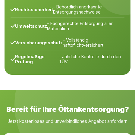
– Behördlich anerkannte
Rechtssicherheit
Entsorgungsnachweise
– Fachgerechte Entsorgung aller
Umweltschutz
Materialien
– Vollständig
Versicherungsschutz
haftpflichtversichert
Regelmäßige
– Jährliche Kontrolle durch den
Prüfung
TÜV
Bereit für Ihre Öltankentsorgung?
Jetzt kostenloses und unverbindliches Angebot anfordern