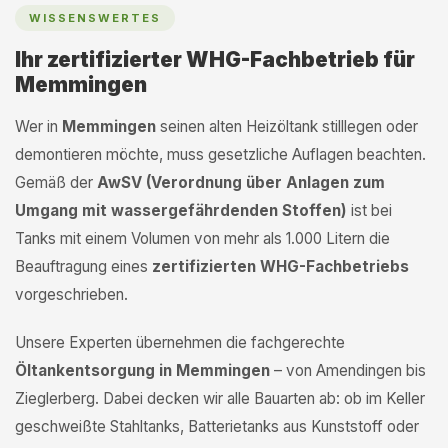
WISSENSWERTES
Ihr zertifizierter WHG-Fachbetrieb für
Memmingen
Wer in
Memmingen
seinen alten Heizöltank stilllegen oder
demontieren möchte, muss gesetzliche Auflagen beachten.
Gemäß der
AwSV (Verordnung über Anlagen zum
Umgang mit wassergefährdenden Stoffen)
ist bei
Tanks mit einem Volumen von mehr als 1.000 Litern die
Beauftragung eines
zertifizierten WHG-Fachbetriebs
vorgeschrieben.
Unsere Experten übernehmen die fachgerechte
Öltankentsorgung in Memmingen
– von Amendingen bis
Zieglerberg. Dabei decken wir alle Bauarten ab: ob im Keller
geschweißte Stahltanks, Batterietanks aus Kunststoff oder