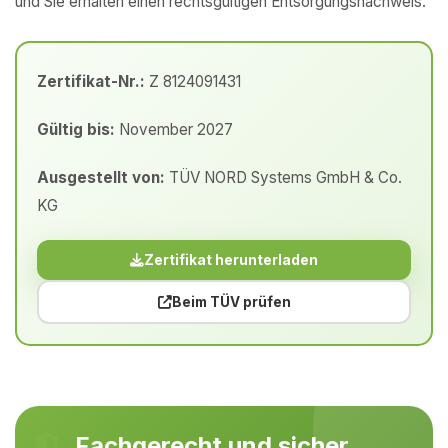
und Sie erhalten einen rechtsgültigen Entsorgungsnachweis.
Zertifikat-Nr.:
Z 8124091431
Gültig bis:
November 2027
Ausgestellt von:
TÜV NORD Systems GmbH & Co.
KG
Zertifikat herunterladen
Beim TÜV prüfen
Fachgerecht und sicher