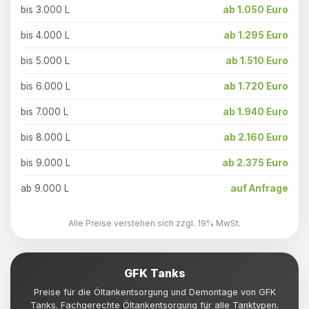
bis 3.000 L
ab 1.050 Euro
bis 4.000 L
ab 1.295 Euro
bis 5.000 L
ab 1.510 Euro
bis 6.000 L
ab 1.720 Euro
bis 7.000 L
ab 1.940 Euro
bis 8.000 L
ab 2.160 Euro
bis 9.000 L
ab 2.375 Euro
ab 9.000 L
auf Anfrage
Alle Preise verstehen sich zzgl. 19% MwSt.
GFK Tanks
Preise für die Öltankentsorgung und Demontage von GFK
Tanks. Fachgerechte Öltankentsorgung für alle Tanktypen.