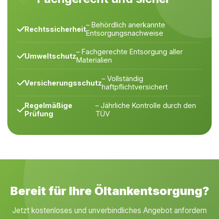
– Behördlich anerkannte
Rechtssicherheit
Entsorgungsnachweise
– Fachgerechte Entsorgung aller
Umweltschutz
Materialien
– Vollständig
Versicherungsschutz
haftpflichtversichert
Regelmäßige
– Jährliche Kontrolle durch den
Prüfung
TÜV
Bereit für Ihre Öltankentsorgung?
Jetzt kostenloses und unverbindliches Angebot anfordern