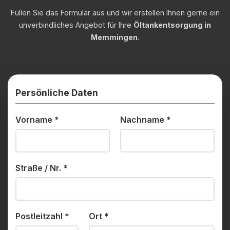
Füllen Sie das Formular aus und wir erstellen Ihnen gerne ein
unverbindliches Angebot für Ihre
Öltankentsorgung in
Memmingen
.
Persönliche Daten
Vorname
*
Nachname
*
Straße / Nr.
*
Postleitzahl
*
Ort
*