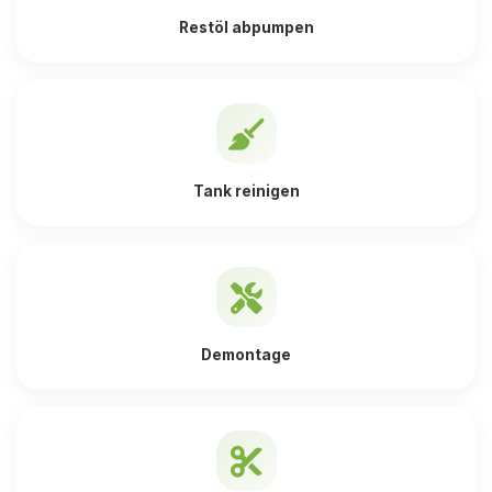
Restöl abpumpen
Tank reinigen
Demontage