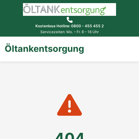
Kostenlose Hotline: 0800 - 455 455 2
Servicezeiten: Mo. – Fr. 8 – 16 Uhr
Öltankentsorgung
404