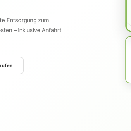
hte Entsorgung zum
sten – inklusive Anfahrt
nrufen