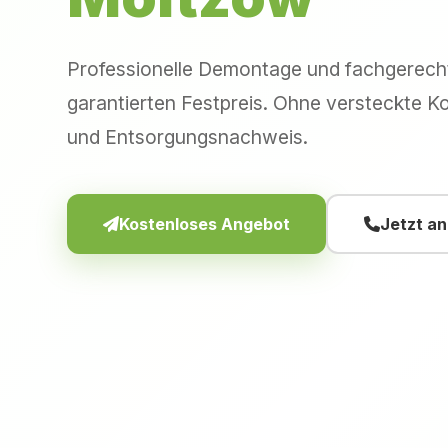
Professionelle Demontage und fachgerec
garantierten Festpreis. Ohne versteckte Ko
und Entsorgungsnachweis.
Kostenloses Angebot
Jetzt a