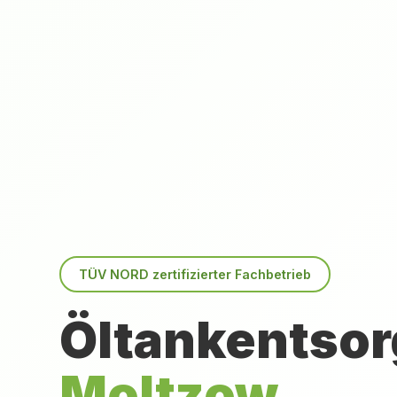
TÜV NORD zertifizierter Fachbetrieb
Öltankentsor
Moltzow