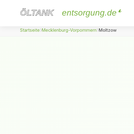
ÖLTANK
ÖLTANK
entsorgung.de
Startseite
Mecklenburg-Vorpommern
Moltzow