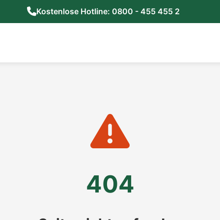
Kostenlose Hotline: 0800 - 455 455 2
404