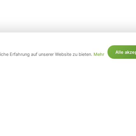
Alle akze
che Erfahrung auf unserer Website zu bieten.
Mehr