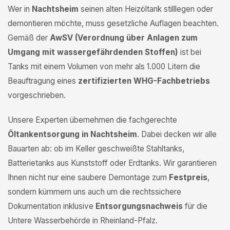
Wer in
Nachtsheim
seinen alten Heizöltank stilllegen oder
demontieren möchte, muss gesetzliche Auflagen beachten.
Gemäß der
AwSV (Verordnung über Anlagen zum
Umgang mit wassergefährdenden Stoffen)
ist bei
Tanks mit einem Volumen von mehr als 1.000 Litern die
Beauftragung eines
zertifizierten WHG-Fachbetriebs
vorgeschrieben.
Unsere Experten übernehmen die fachgerechte
Öltankentsorgung in Nachtsheim
. Dabei decken wir alle
Bauarten ab: ob im Keller geschweißte Stahltanks,
Batterietanks aus Kunststoff oder Erdtanks. Wir garantieren
Ihnen nicht nur eine saubere Demontage zum
Festpreis
,
sondern kümmern uns auch um die rechtssichere
Dokumentation inklusive
Entsorgungsnachweis
für die
Untere Wasserbehörde in Rheinland-Pfalz.