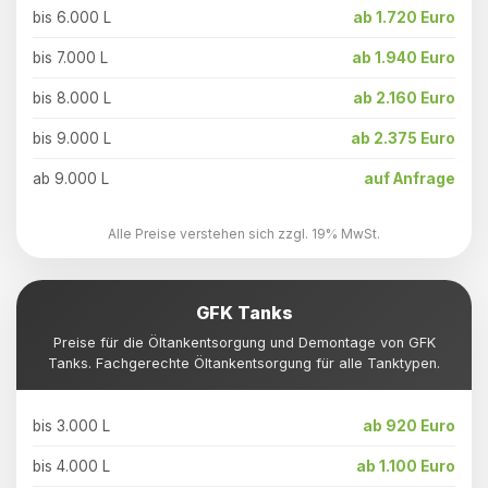
bis 6.000 L
ab 1.720 Euro
bis 7.000 L
ab 1.940 Euro
bis 8.000 L
ab 2.160 Euro
bis 9.000 L
ab 2.375 Euro
ab 9.000 L
auf Anfrage
Alle Preise verstehen sich zzgl. 19% MwSt.
GFK Tanks
Preise für die Öltankentsorgung und Demontage von GFK
Tanks. Fachgerechte Öltankentsorgung für alle Tanktypen.
bis 3.000 L
ab 920 Euro
bis 4.000 L
ab 1.100 Euro