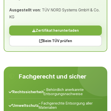
Ausgestellt von:
TÜV NORD Systems GmbH & Co.
KG
Zertifikat herunterladen
Beim TÜV prüfen
Fachgerecht und sicher
– Behördlich anerkannte
Rechtssicherheit
Entsorgungsnachweise
– Fachgerechte Entsorgung aller
Umweltschutz
Materialien