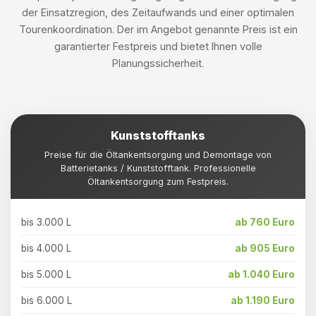
der Einsatzregion, des Zeitaufwands und einer optimalen
Tourenkoordination. Der im Angebot genannte Preis ist ein
garantierter Festpreis und bietet Ihnen volle
Planungssicherheit.
Kunststofftanks
Preise für die Öltankentsorgung und Demontage von
Batterietanks / Kunststofftank. Professionelle
Öltankentsorgung zum Festpreis.
bis 3.000 L
ab 760 Euro
bis 4.000 L
ab 905 Euro
bis 5.000 L
ab 1.040 Euro
bis 6.000 L
ab 1.190 Euro