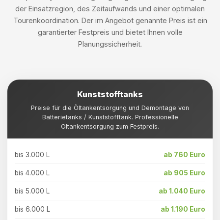
der Einsatzregion, des Zeitaufwands und einer optimalen
Tourenkoordination. Der im Angebot genannte Preis ist ein
garantierter Festpreis und bietet Ihnen volle
Planungssicherheit.
Kunststofftanks
Preise für die Öltankentsorgung und Demontage von
Batterietanks / Kunststofftank. Professionelle
Öltankentsorgung zum Festpreis.
bis 3.000 L
ab 760 Euro
bis 4.000 L
ab 905 Euro
bis 5.000 L
ab 1.040 Euro
bis 6.000 L
ab 1.190 Euro