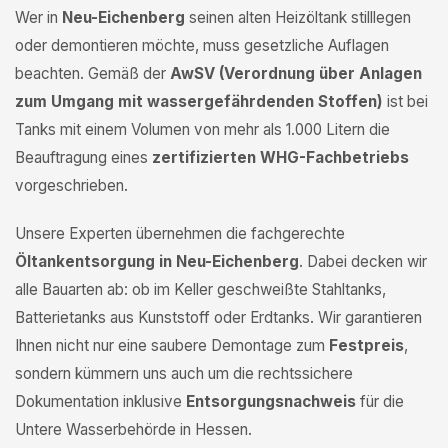
Wer in
Neu-Eichenberg
seinen alten Heizöltank stilllegen
oder demontieren möchte, muss gesetzliche Auflagen
beachten. Gemäß der
AwSV (Verordnung über Anlagen
zum Umgang mit wassergefährdenden Stoffen)
ist bei
Tanks mit einem Volumen von mehr als 1.000 Litern die
Beauftragung eines
zertifizierten WHG-Fachbetriebs
vorgeschrieben.
Unsere Experten übernehmen die fachgerechte
Öltankentsorgung in Neu-Eichenberg
. Dabei decken wir
alle Bauarten ab: ob im Keller geschweißte Stahltanks,
Batterietanks aus Kunststoff oder Erdtanks. Wir garantieren
Ihnen nicht nur eine saubere Demontage zum
Festpreis
,
sondern kümmern uns auch um die rechtssichere
Dokumentation inklusive
Entsorgungsnachweis
für die
Untere Wasserbehörde in Hessen.