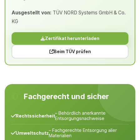
Ausgestellt von:
TÜV NORD Systems GmbH & Co.
KG
Zertifikat herunterladen
Beim TÜV prüfen
Fachgerecht und sicher
– Behördlich anerkannte
Rechtssicherheit
Entsorgungsnachweise
– Fachgerechte Entsorgung aller
Umweltschutz
Materialien