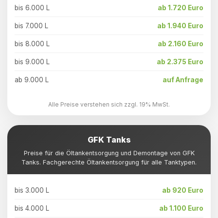
bis 6.000 L
ab 1.720 Euro
bis 7.000 L
ab 1.940 Euro
bis 8.000 L
ab 2.160 Euro
bis 9.000 L
ab 2.375 Euro
ab 9.000 L
auf Anfrage
Alle Preise verstehen sich zzgl. 19% MwSt.
GFK Tanks
Preise für die Öltankentsorgung und Demontage von GFK
Tanks. Fachgerechte Öltankentsorgung für alle Tanktypen.
bis 3.000 L
ab 920 Euro
bis 4.000 L
ab 1.100 Euro