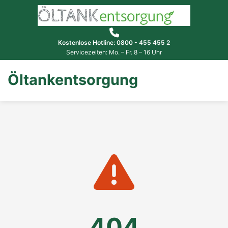
Kostenlose Hotline: 0800 - 455 455 2
Servicezeiten: Mo. – Fr. 8 – 16 Uhr
Öltankentsorgung
404