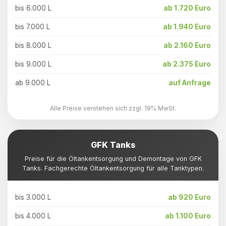
bis 6.000 L
ab 1.720 Euro
bis 7.000 L
ab 1.940 Euro
bis 8.000 L
ab 2.160 Euro
bis 9.000 L
ab 2.375 Euro
ab 9.000 L
auf Anfrage
Alle Preise verstehen sich zzgl. 19% MwSt.
GFK Tanks
Preise für die Öltankentsorgung und Demontage von GFK
Tanks. Fachgerechte Öltankentsorgung für alle Tanktypen.
bis 3.000 L
ab 920 Euro
bis 4.000 L
ab 1.100 Euro