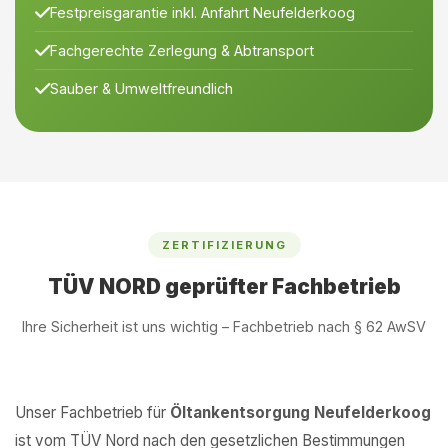
Festpreisgarantie inkl. Anfahrt Neufelderkoog
Fachgerechte Zerlegung & Abtransport
Sauber & Umweltfreundlich
ZERTIFIZIERUNG
TÜV NORD geprüfter Fachbetrieb
Ihre Sicherheit ist uns wichtig – Fachbetrieb nach § 62 AwSV
Unser Fachbetrieb für
Öltankentsorgung Neufelderkoog
ist vom TÜV Nord nach den gesetzlichen Bestimmungen