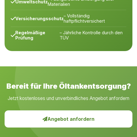
Umweltschutz
Materialien
– Vollständig
Versicherungsschutz
haftpflichtversichert
Regelmäßige
– Jährliche Kontrolle durch den
Prüfung
TÜV
Bereit für Ihre Öltankentsorgung?
Jetzt kostenloses und unverbindliches Angebot anfordern
Angebot anfordern