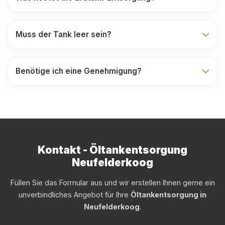
Muss der Tank leer sein?
Benötige ich eine Genehmigung?
Kontakt - Öltankentsorgung
Neufelderkoog
Füllen Sie das Formular aus und wir erstellen Ihnen gerne ein
unverbindliches Angebot für Ihre
Öltankentsorgung in
Neufelderkoog
.