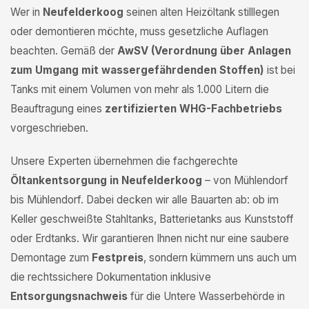
Wer in
Neufelderkoog
seinen alten Heizöltank stilllegen
oder demontieren möchte, muss gesetzliche Auflagen
beachten. Gemäß der
AwSV (Verordnung über Anlagen
zum Umgang mit wassergefährdenden Stoffen)
ist bei
Tanks mit einem Volumen von mehr als 1.000 Litern die
Beauftragung eines
zertifizierten WHG-Fachbetriebs
vorgeschrieben.
Unsere Experten übernehmen die fachgerechte
Öltankentsorgung in Neufelderkoog
– von Mühlendorf
bis Mühlendorf. Dabei decken wir alle Bauarten ab: ob im
Keller geschweißte Stahltanks, Batterietanks aus Kunststoff
oder Erdtanks. Wir garantieren Ihnen nicht nur eine saubere
Demontage zum
Festpreis
, sondern kümmern uns auch um
die rechtssichere Dokumentation inklusive
Entsorgungsnachweis
für die Untere Wasserbehörde in