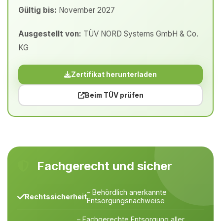
Gültig bis:
November 2027
Ausgestellt von:
TÜV NORD Systems GmbH & Co.
KG
Zertifikat herunterladen
Beim TÜV prüfen
Fachgerecht und sicher
– Behördlich anerkannte
Rechtssicherheit
Entsorgungsnachweise
– Fachgerechte Entsorgung aller