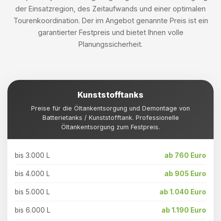
der Einsatzregion, des Zeitaufwands und einer optimalen
Tourenkoordination. Der im Angebot genannte Preis ist ein
garantierter Festpreis und bietet Ihnen volle
Planungssicherheit.
Kunststofftanks
Preise für die Öltankentsorgung und Demontage von
Batterietanks / Kunststofftank. Professionelle
Öltankentsorgung zum Festpreis.
bis 3.000 L
ab 760 Euro
bis 4.000 L
ab 905 Euro
bis 5.000 L
ab 1.040 Euro
bis 6.000 L
ab 1.190 Euro