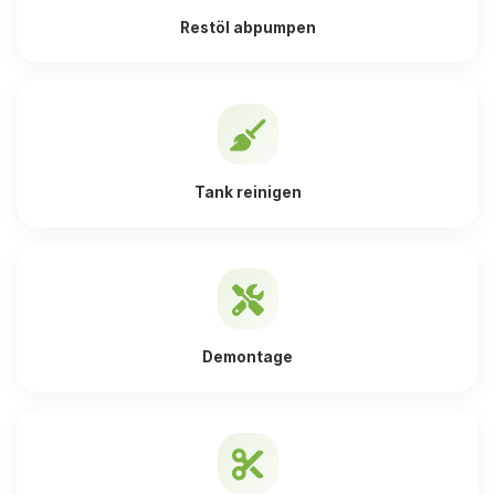
Restöl abpumpen
Tank reinigen
Demontage