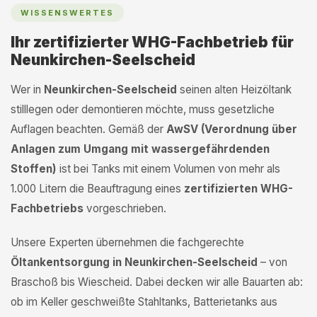
WISSENSWERTES
Ihr zertifizierter WHG-Fachbetrieb für
Neunkirchen-Seelscheid
Wer in
Neunkirchen-Seelscheid
seinen alten Heizöltank
stilllegen oder demontieren möchte, muss gesetzliche
Auflagen beachten. Gemäß der
AwSV (Verordnung über
Anlagen zum Umgang mit wassergefährdenden
Stoffen)
ist bei Tanks mit einem Volumen von mehr als
1.000 Litern die Beauftragung eines
zertifizierten WHG-
Fachbetriebs
vorgeschrieben.
Unsere Experten übernehmen die fachgerechte
Öltankentsorgung in Neunkirchen-Seelscheid
– von
Braschoß bis Wiescheid. Dabei decken wir alle Bauarten ab:
ob im Keller geschweißte Stahltanks, Batterietanks aus