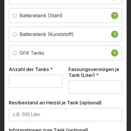
Batterietank (Stahl)
?
Batterietank (Kunststoff)
?
GFK Tanks
?
Anzahl der Tanks
*
Fassungsvermögen je
Tank (Liter)
*
Restbestand an Heizöl je Tank (optional)
Informationen zum Tank (optional)