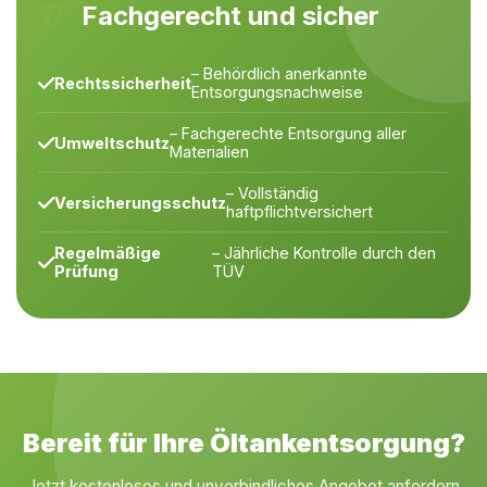
Fachgerecht und sicher
– Behördlich anerkannte
Rechtssicherheit
Entsorgungsnachweise
– Fachgerechte Entsorgung aller
Umweltschutz
Materialien
– Vollständig
Versicherungsschutz
haftpflichtversichert
Regelmäßige
– Jährliche Kontrolle durch den
Prüfung
TÜV
Bereit für Ihre Öltankentsorgung?
Jetzt kostenloses und unverbindliches Angebot anfordern