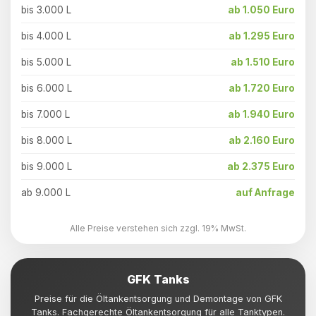
bis 3.000 L
ab 1.050 Euro
bis 4.000 L
ab 1.295 Euro
bis 5.000 L
ab 1.510 Euro
bis 6.000 L
ab 1.720 Euro
bis 7.000 L
ab 1.940 Euro
bis 8.000 L
ab 2.160 Euro
bis 9.000 L
ab 2.375 Euro
ab 9.000 L
auf Anfrage
Alle Preise verstehen sich zzgl. 19% MwSt.
GFK Tanks
Preise für die Öltankentsorgung und Demontage von GFK
Tanks. Fachgerechte Öltankentsorgung für alle Tanktypen.