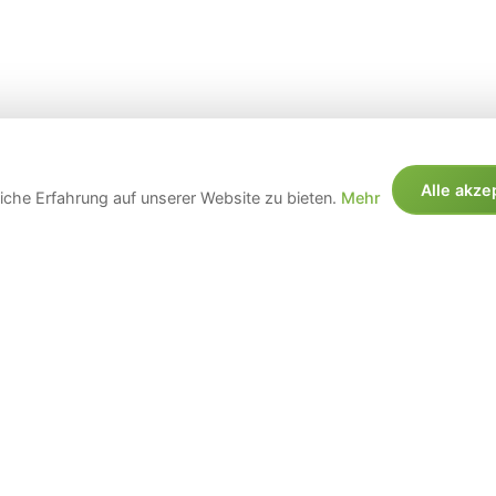
Alle akze
che Erfahrung auf unserer Website zu bieten.
Mehr