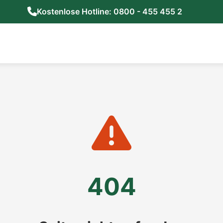
Kostenlose Hotline: 0800 - 455 455 2
404