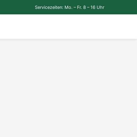
Servicezeiten: Mo. – Fr. 8 – 16 Uhr