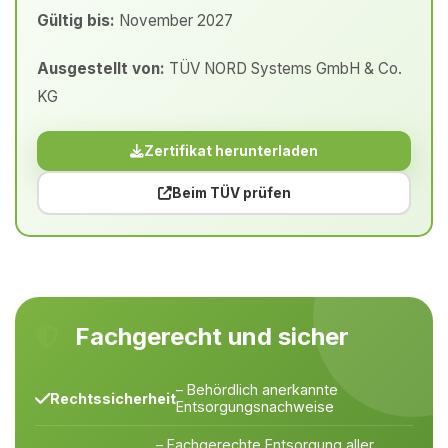
Gültig bis:
November 2027
Ausgestellt von:
TÜV NORD Systems GmbH & Co.
KG
Zertifikat herunterladen
Beim TÜV prüfen
Fachgerecht und sicher
– Behördlich anerkannte
Rechtssicherheit
Entsorgungsnachweise
– Fachgerechte Entsorgung aller