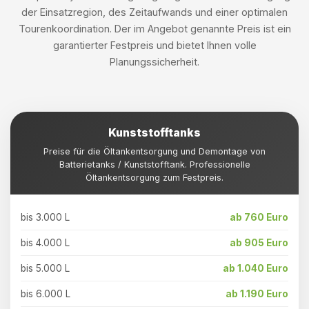
der Einsatzregion, des Zeitaufwands und einer optimalen
Tourenkoordination. Der im Angebot genannte Preis ist ein
garantierter Festpreis und bietet Ihnen volle
Planungssicherheit.
Kunststofftanks
Preise für die Öltankentsorgung und Demontage von
Batterietanks / Kunststofftank. Professionelle
Öltankentsorgung zum Festpreis.
bis 3.000 L
ab 760 Euro
bis 4.000 L
ab 905 Euro
bis 5.000 L
ab 1.040 Euro
bis 6.000 L
ab 1.190 Euro