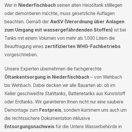
Wer in
Niederfischbach
seinen alten Heizöltank stilllegen
oder demontieren möchte, muss gesetzliche Auflagen
beachten. Gemäß der
AwSV (Verordnung über Anlagen
zum Umgang mit wassergefährdenden Stoffen)
ist bei
Tanks mit einem Volumen von mehr als 1.000 Litern die
Beauftragung eines
zertifizierten WHG-Fachbetriebs
vorgeschrieben.
Unsere Experten übernehmen die fachgerechte
Öltankentsorgung in Niederfischbach
– von Wehbach
bis Wehbach. Dabei decken wir alle Bauarten ab: ob im
Keller geschweißte Stahltanks, Batterietanks aus Kunststoff
oder Erdtanks. Wir garantieren Ihnen nicht nur eine saubere
Demontage zum
Festpreis
, sondern kümmern uns auch um
die rechtssichere Dokumentation inklusive
Entsorgungsnachweis
für die Untere Wasserbehörde in