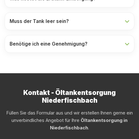
Muss der Tank leer sein?
Benötige ich eine Genehmigung?
Kontakt - Öltankentsorgung
Niederfischbach
Füllen Sie das Formular aus und wir erstellen Ihnen gerne ein
unverbindliches Angebot für Ihre
Öltankentsorgung in
Niederfischbach
.