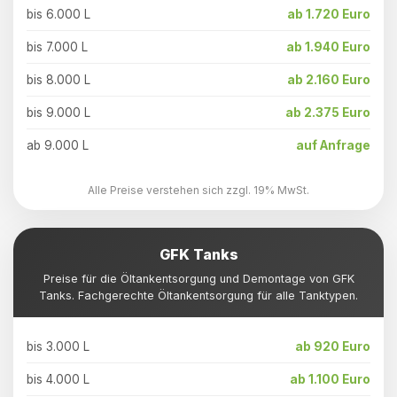
bis 6.000 L
ab 1.720 Euro
bis 7.000 L
ab 1.940 Euro
bis 8.000 L
ab 2.160 Euro
bis 9.000 L
ab 2.375 Euro
ab 9.000 L
auf Anfrage
Alle Preise verstehen sich zzgl. 19% MwSt.
GFK Tanks
Preise für die Öltankentsorgung und Demontage von GFK
Tanks. Fachgerechte Öltankentsorgung für alle Tanktypen.
bis 3.000 L
ab 920 Euro
bis 4.000 L
ab 1.100 Euro