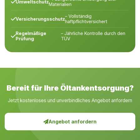
Umweltschutz
Materialien
– Vollständig
Versicherungsschutz
haftpflichtversichert
Regelmäßige
– Jährliche Kontrolle durch den
Prüfung
TÜV
Bereit für Ihre Öltankentsorgung?
Jetzt kostenloses und unverbindliches Angebot anfordern
Angebot anfordern