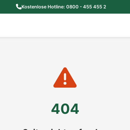
Kostenlose Hotline: 0800 - 455 455 2
404