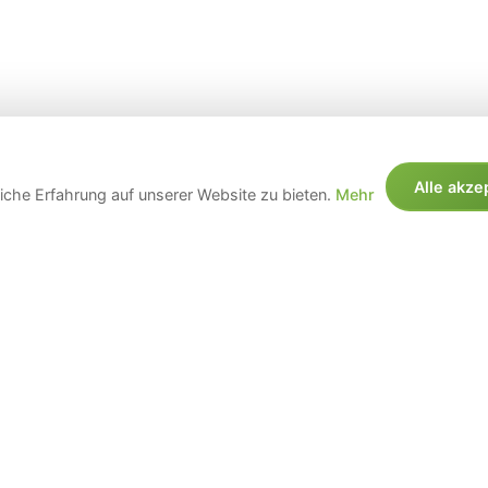
Alle akze
che Erfahrung auf unserer Website zu bieten.
Mehr